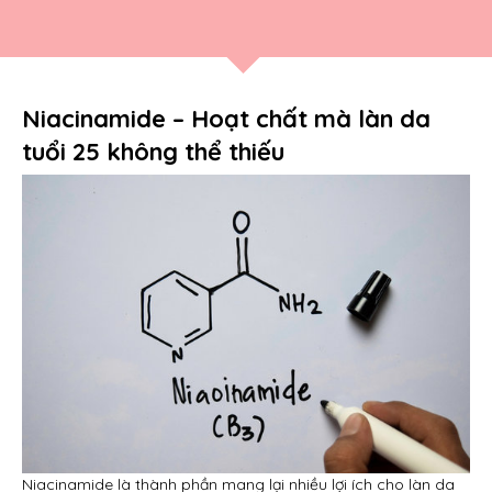
Niacinamide – Hoạt chất mà làn da
tuổi 25 không thể thiếu
Niacinamide là thành phần mang lại nhiều lợi ích cho làn da