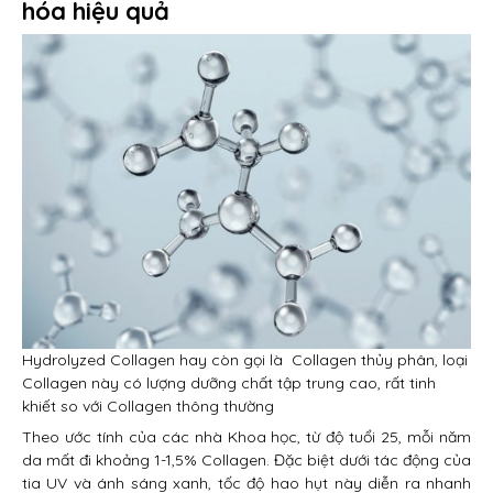
hóa hiệu quả
Hydrolyzed Collagen hay còn gọi là Collagen thủy phân, loại
Collagen này có lượng dưỡng chất tập trung cao, rất tinh
khiết so với Collagen thông thường
Theo ước tính của các nhà Khoa học, từ độ tuổi 25, mỗi năm
da mất đi khoảng 1-1,5% Collagen. Đặc biệt dưới tác động của
tia UV và ánh sáng xanh, tốc độ hao hụt này diễn ra nhanh