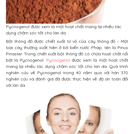
Pycnogenol được xem là một hoạt chất mang lại nhiều tác
dụng chăm sóc tốt cho làn da.
Bột thông đỏ được chiết xuất từ vỏ của cây thông đỏ – Một
loại cây thường xuất hiện ở bờ biển nước Pháp, tên là Pinus
Pinaster. Trong chiết xuất bột thông đỏ có chứa hoạt chất nổi
bật là Pycnogenol.
Pycnogenol
được xem là một hoạt chất
mang lại nhiều tác dụng chăm sóc tốt cho làn da. Quá trình
nghiên cứu về Pycnogenol trong 40 năm qua với hơn 370
nghiên cứu và đánh giá đã được thực hiện về độ an toàn đối
với làn da.