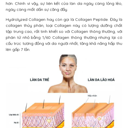
hơn. Chính vì vậy, sự liên kết của làn da ngày càng lỏng lẻo,
ngày càng mất dần sự căng đầy.
Hydrolyzed Collagen hay còn gọi là Collagen Peptide. Đây là
collagen thủy phân, loại Collagen này có lượng dưỡng chất
tập trung cao, rất tinh khiết so với Collagen thông thường, với
phân tử nhỏ bằng 1/60 Collagen thông thường nhưng lại có
cấu trúc tương đồng với da người nhất, tăng khả năng hấp thu
lên gấp 7 lần.