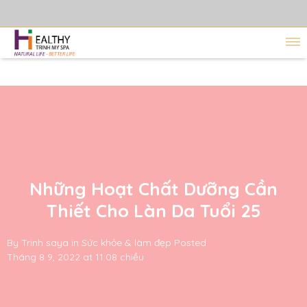
Những Hoạt Chất Dưỡng Cần
Thiết Cho Làn Da Tuổi 25
By
Trinh saya
in
Sức khỏe & làm đẹp
Posted
Tháng 8 9, 2022 at 11:08 chiều