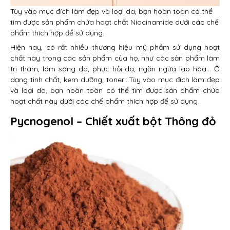
Tùy vào mục đích làm đẹp và loại da, bạn hoàn toàn có thể
tìm được sản phẩm chứa hoạt chất Niacinamide dưới các chế
phẩm thích hợp để sử dụng.
Hiện nay, có rất nhiều thương hiệu mỹ phẩm sử dụng hoạt
chất này trong các sản phẩm của họ, như các sản phẩm làm
trị thâm, làm sáng da, phục hồi da, ngăn ngừa lão hóa… Ở
dạng tinh chất, kem dưỡng, toner…Tùy vào mục đích làm đẹp
và loại da, bạn hoàn toàn có thể tìm được sản phẩm chứa
hoạt chất này dưới các chế phẩm thích hợp để sử dụng.
Pycnogenol – Chiết xuất bột Thông đỏ