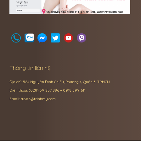
Thông tin liên hệ
Địa chỉ: 564 Nguyễn Đình Chiểu, Phường 4, Quận 3, TP.HCM
Điện thoại: (028) 39 257 886 – 0918 599 611
Email:
tuvan@trinhmy.com