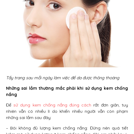
Tẩy trang sau mỗi ngày làm việc để da được thông thoáng
Những sai lầm thường mắc phải khi sử dụng kem chống
nắng
Để
sử dụng kem chống nắng đúng cách
rất đơn giản, tuy
nhiên vẫn có nhiều lí do khiến nhiều người vẫn còn phạm
những sai lầm sau đây:
– Bôi không đủ lượng kem chống nắng: Đừng nên quá tiết