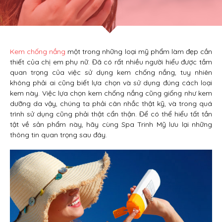
Kem chống nắng
một trong những loại mỹ phẩm làm đẹp cần
thiết của chị em phụ nữ. Đã có rất nhiều người hiểu được tầm
quan trọng của việc sử dụng kem chống nắng, tuy nhiên
không phải ai cũng biết lựa chọn và sử dụng đúng cách loại
kem này. Việc lựa chọn kem chống nắng cũng giống như kem
dưỡng da vậy, chúng ta phải cân nhắc thật kỹ, và trong quá
trình sử dụng cũng phải thật cẩn thận. Để có thể hiểu tất tần
tật về sản phẩm này, hãy cùng Spa Trinh Mỹ lưu lại những
thông tin quan trọng sau đây.