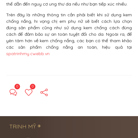
thể dẫn đến nguy cơ ung thư da nếu như bạn tiếp xúc nhiều.
Trên đây là những thông tin cần phải biết khi sử dụng kem
chống nắng, hi vọng chị em phụ nữ sẽ biết cách lựa chọn
đúng sản phẩm cũng như sử dụng kem chống cách đúng
cách để đảm bảo sự an toàn tuyệt đối cho da. Ngoài ra, để
yên tâm hơn về kem chống nắng, các bạn có thể tham khảo
các sản phẩm chống nắng an toàn, hiệu quả tại
spatrinhmy.cwebb.vn
0
0
← Previous Post
Next Post →
TRINH MỸ ®