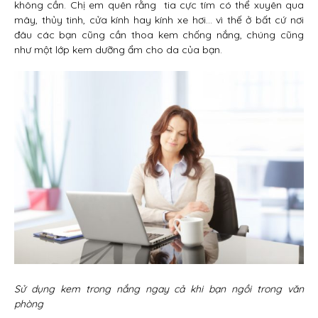
không cần. Chị em quên rằng tia cực tím có thể xuyên qua
mây, thủy tinh, cửa kính hay kính xe hơi… vì thế ở bất cứ nơi
đâu các bạn cũng cần thoa kem chống nắng, chúng cũng
như một lớp kem dưỡng ẩm cho da của bạn.
Sử dụng kem trong nắng ngay cả khi bạn ngồi trong văn
phòng