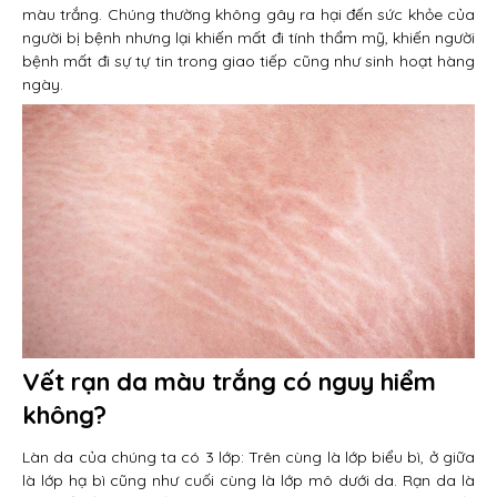
màu trắng. Chúng thường không gây ra hại đến sức khỏe của
người bị bệnh nhưng lại khiến mất đi tính thẩm mỹ, khiến người
bệnh mất đi sự tự tin trong giao tiếp cũng như sinh hoạt hàng
ngày.
Vết rạn da màu trắng có nguy hiểm
không?
Làn da của chúng ta có 3 lớp: Trên cùng là lớp biểu bì, ở giữa
là lớp hạ bì cũng như cuối cùng là lớp mô dưới da. Rạn da là