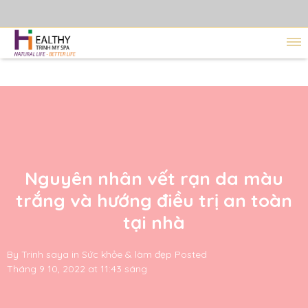
Nguyên nhân vết rạn da màu
trắng và hướng điều trị an toàn
tại nhà
By
Trinh saya
in
Sức khỏe & làm đẹp
Posted
Tháng 9 10, 2022 at 11:43 sáng