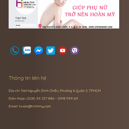
Thông tin liên hệ
Địa chỉ: 564 Nguyễn Đình Chiểu, Phường 4, Quận 3, TP.HCM
Điện thoại: (028) 39 257 886 – 0918 599 611
Email:
tuvan@trinhmy.com