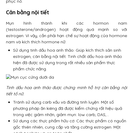
phục nó.
Cân bằng nội tiết
Mụn hình thành khi các hormon nam
(testosterone/androgen) hoạt động quá mạnh so với
estrogen. Vì vậy, cần phải hạn chế sự hoạt động của hormone
nam và kích thích hormone nữ.
Sử dụng tinh dầu hoa anh thảo: Giúp kích thích sản sinh
estrogen, cân bằng nội tiết. Tinh chất dầu hoa anh thảo
hiện đã được sử dụng trong rất nhiều sản phẩm thực
phẩm chức năng.
Tinh dầu hoa anh thảo được chứng minh hỗ trợ cân bằng nội
tiết tố nữ.
Tránh sử dụng carb xấu và đường tinh luyện: Một số
phương pháp ăn kiêng đã được kiểm chứng rất hiệu quả
trong việc giảm nhờn, giảm mụn: low carb, DAS,…
Sử dụng các thực phẩm hữu cơ: Các thực phẩm có nguồn
gốc thiên nhiên, cung cấp và tăng cường estrogen. Một