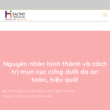
Nguyên nhân hình thành và cách
trị mụn cục cứng dưới da an
toàn, hiệu quả!
By
Trinh saya
in
Sức khỏe & làm đẹp
Posted
Tháng 7 28, 2022 at 4:34 chiều