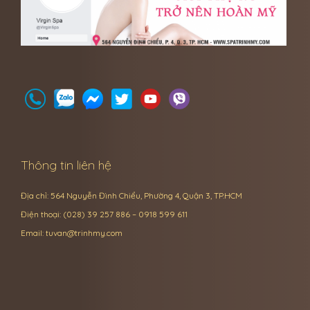
Thông tin liên hệ
Địa chỉ: 564 Nguyễn Đình Chiểu, Phường 4, Quận 3, TP.HCM
Điện thoại: (028) 39 257 886 – 0918 599 611
Email:
tuvan@trinhmy.com