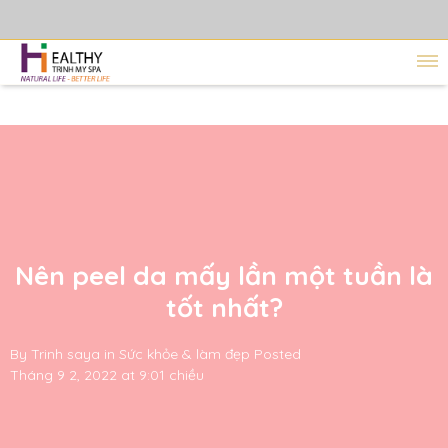
Nên peel da mấy lần một tuần là
tốt nhất?
By
Trinh saya
in
Sức khỏe & làm đẹp
Posted
Tháng 9 2, 2022 at 9:01 chiều