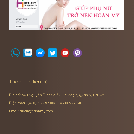
Thông tin liên hệ
Địa chỉ: 564 Nguyễn Đình Chiểu, Phường 4, Quận 3, TP.HCM
Điện thoại: (028) 39 257 886 – 0918 599 611
Email:
tuvan@trinhmy.com