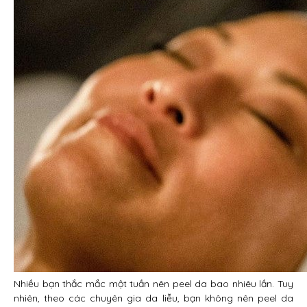
Nhiều bạn thắc mắc một tuần nên peel da bao nhiêu lần. Tuy
nhiên, theo các chuyên gia da liễu, bạn không nên peel da