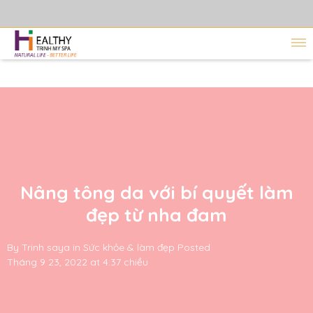
Nâng tông da với bí quyết làm
đẹp từ nha đam
By
Trinh saya
in
Sức khỏe & làm đẹp
Posted
Tháng 9 23, 2022 at 4:37 chiều