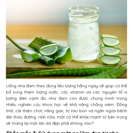
Uống nha đam theo đúng liều lượng hằng ngày sẽ giúp cơ thể
bổ sung thêm lượng nước, các vitamin và các nguyên tố vi
lượng. Bên cạnh đó, nha đam còn được chúng minh trong
nhiều nghiên cứu khoa học về khả năng chống viêm. Đồng
thời, cải thiện chức năng gan, trị táo bón và ngăn ngừa bệnh
đái tháo đường. Hơn nữa, một cơ thể khỏe mạnh từ bên trong
sẽ mang lại một làn da đẹp phải không nào?