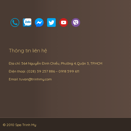
Thông tin liên hệ
Địa chỉ: 564 Nguyễn Đình Chiểu, Phường 4, Quận 3, TP.HCM
Điện thoại: (028) 39 257 886 – 0918 599 611
Email:
tuvan@trinhmy.com
© 2010 Spa Trinh My