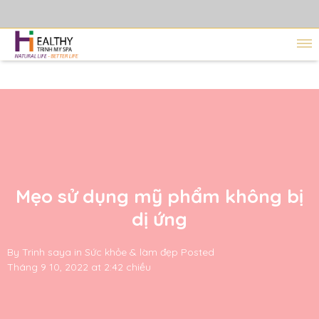
Mẹo sử dụng mỹ phẩm không bị
dị ứng
By
Trinh saya
in
Sức khỏe & làm đẹp
Posted
Tháng 9 10, 2022 at 2:42 chiều