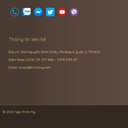
Thông tin liên hệ
Địa chỉ: 564 Nguyễn Đình Chiểu, Phường 4, Quận 3, TP.HCM
Điện thoại: (028) 39 257 886 – 0918 599 611
Email:
tuvan@trinhmy.com
© 2010 Spa Trinh My