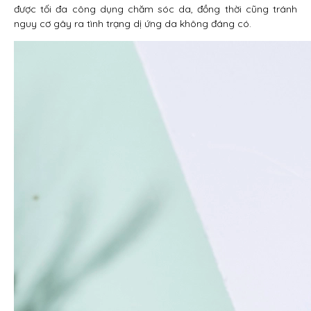
được tối đa công dụng chăm sóc da, đồng thời cũng tránh
nguy cơ gây ra tình trạng dị ứng da không đáng có.