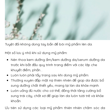
Tuyệt đối không dùng tay bẩn để bôi mỹ phẩm lên da.
Một số lưu ý nhỏ khi sử dụng mỹ phẩm:
Nên thoa kem dưỡng ẩm/kem dưỡng da/serum dưỡng da
trước khi bắt đầu quy trình trang điểm với các lớp che
khuyết điểm, phấn…
Luôn luôn phải tẩy trang sau khi dùng mỹ phẩm.
Thường xuyên đắp mặt nạ thiên nhiên để giúp da được bổ
sung dưỡng chất thiết yếu, mang lại làn da khỏe mạnh.
Luôn uống đủ nước cho cơ thể, đồng thời tăng cường bổ
sung trái cây, chất xơ để giúp làn da luôn tươi trẻ và khỏe
khoắn.
Ưu tiên sử dụng các loại mỹ phẩm thiên nhiên chăm sóc da