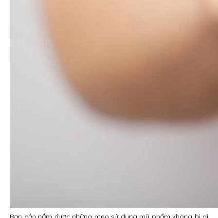
Bạn cần nắm được những mẹo sử dụng mỹ phẩm không bị dị