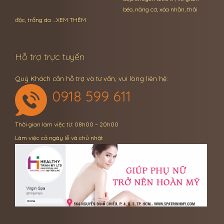
béo, nâng cơ, xóa nhăn, thải
độc, trắng da …
XEM THÊM
Hỗ trợ trực tuyến
Quý Khách cần hỗ trợ và tư vấn, vui lòng liên hệ:
0918 599 611
Thời gian làm việc từ: 08h00 – 20h00
Làm việc cả ngày lễ và chủ nhật