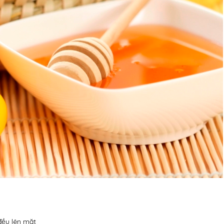
đều lên mặt