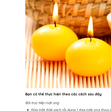
Bạn có thể thực hiện theo các cách sau đây:
Bôi trực tiếp mật ong
Rửa mặt thật sạch rồi dùng 1 thìa mật ong thoa 