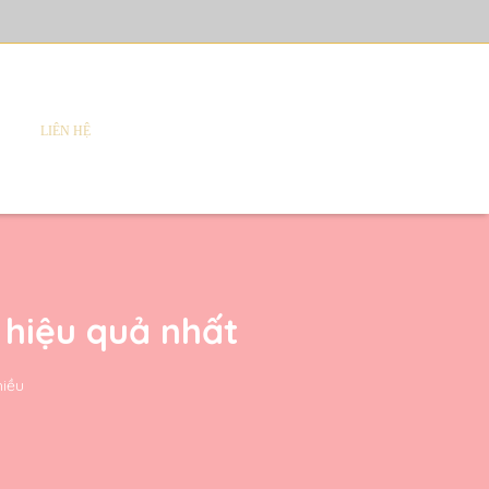
LIÊN HỆ
 hiệu quả nhất
hiều