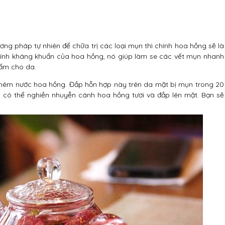
g pháp tự nhiên để chữa trị các loại mụn thì chính hoa hồng sẽ là
tính kháng khuẩn của hoa hồng, nó giúp làm se các vết mụn nhanh
ẩm cho da.
thêm nước hoa hồng. Đắp hỗn hợp này trên da mặt bị mụn trong 20
n có thể nghiền nhuyễn cánh hoa hồng tươi và đắp lên mặt. Bạn sẽ