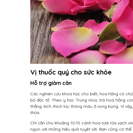
Vị thuốc quý cho sức khỏe
Hỗ trợ giảm cân
Các nghiên cứu khoa học cho biết, hoa hồng có chứa 
bỏ độc tố. Theo y học Trung Hoa, trà hoa hồng còn
thẳng, kích thích lưu thông máu ở vùng bụng. Vì vậy
thừa.
Chỉ cần cho khoảng 10-15 cánh hoa tươi rửa sạch và
ngon với những hiệu quả tuyệt vời. Bạn cũng có th