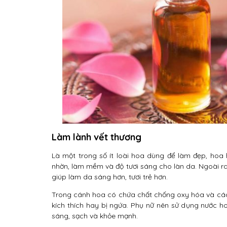
Làm lành vết thương
Là một trong số ít loài hoa dùng để làm đẹp, hoa
nhờn, làm mềm và độ tươi sáng cho làn da. Ngoài ra 
giúp làm da sáng hơn, tươi trẻ hơn.
Trong cánh hoa có chứa chất chống oxy hóa và các
kích thích hay bị ngứa. Phụ nữ nên sử dụng nước 
sáng, sạch và khỏe mạnh.