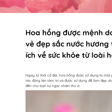
Hoa hồng được mệnh dan
vẻ đẹp sắc nước hương tr
ích về sức khỏe từ loài 
Ngay từ thời cổ đại, hoa hồng được sử dụng là một
tác động lên tâm trí và được sử dụng để làm đẹp d
đến cho bạn sự ngạc nhiên thú vị.