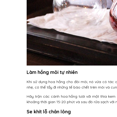
Làm hồng môi tự nhiên
Khi sử dụng hoa hồng cho đôi môi, nó vừa có tác 
nhẹ, có thể tẩy đi những tế bào chết trên môi và 
Hãy trộn các cánh hoa hồng tươi với một thìa kem 
khoảng thời gian 15-20 phút và sau đó rửa sạch với 
Se khít lỗ chân lông