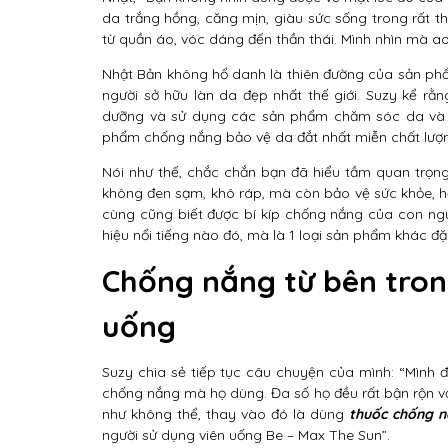
da trắng hồng, căng mịn, giàu sức sống trong rất th
từ quần áo, vóc dáng đến thần thái. Mình nhìn mà a
Nhật Bản không hổ danh là thiên đường của sản ph
người sở hữu làn da đẹp nhất thế giới. Suzy kể rằ
dưỡng và sử dụng các sản phẩm chăm sóc da và sứ
phẩm chống nắng bảo vệ da đắt nhất miễn chất lượng
Nói như thế, chắc chắn bạn đã hiểu tầm quan trọn
không đen sạm, khô ráp, mà còn bảo vệ sức khỏe, h
cùng cũng biết được bí kíp chống nắng của con ng
hiệu nổi tiếng nào đó, mà là 1 loại sản phẩm khác đặ
Chống nắng từ bên tron
uống
Suzy chia sẻ tiếp tục câu chuyện của mình: “Mình 
chống nắng mà họ dùng. Đa số họ đều rất bận rộn 
như không thể, thay vào đó là dùng
thuốc chống 
người sử dụng viên uống Be – Max The Sun”.