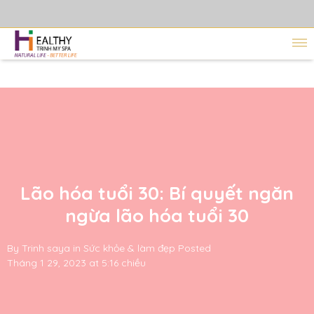
Lão hóa tuổi 30: Bí quyết ngăn
ngừa lão hóa tuổi 30
By
Trinh saya
in
Sức khỏe & làm đẹp
Posted
Tháng 1 29, 2023 at 5:16 chiều