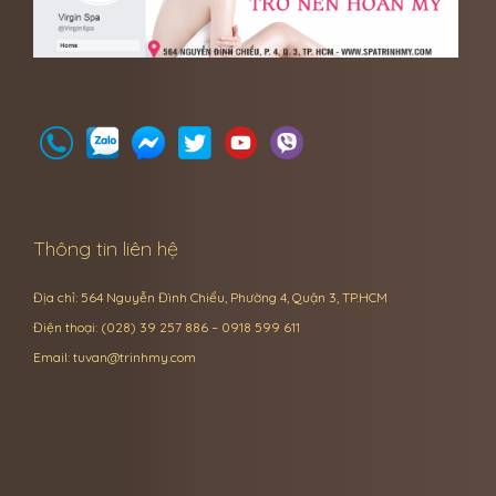
Thông tin liên hệ
Địa chỉ: 564 Nguyễn Đình Chiểu, Phường 4, Quận 3, TP.HCM
Điện thoại: (028) 39 257 886 – 0918 599 611
Email:
tuvan@trinhmy.com