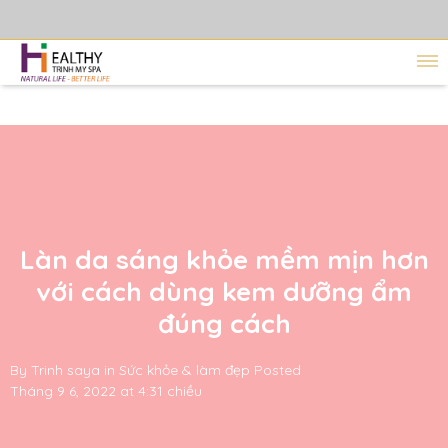
Làn da sáng khỏe mềm mịn hơn
với cách dùng kem dưỡng ẩm
đúng cách
By
Trinh saya
in
Sức khỏe & làm đẹp
Posted
Tháng 9 6, 2022 at 4:31 chiều