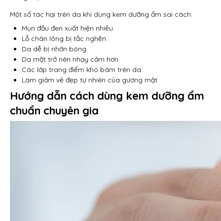
Một số tác hại trên da khi dùng kem dưỡng ẩm sai cách:
Mụn đầu đen xuất hiện nhiều.
Lỗ chân lông bị tắc nghẽn.
Da dễ bị nhờn bóng.
Da mặt trở nên nhạy cảm hơn.
Các lớp trang điểm khó bám trên da.
Làm giảm vẻ đẹp tự nhiên của gương mặt
Hướng dẫn cách dùng kem dưỡng ẩm
chuẩn chuyên gia