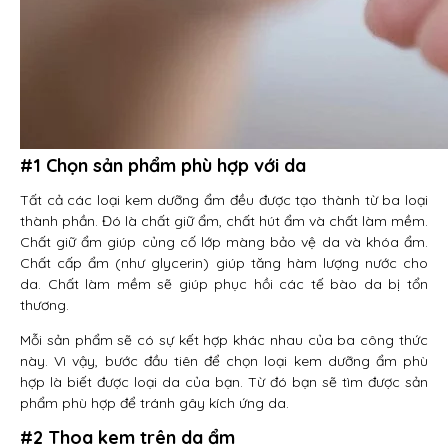
#1 Chọn sản phẩm phù hợp với da
Tất cả các loại kem dưỡng ẩm đều được tạo thành từ ba loại
thành phần. Đó là chất giữ ẩm, chất hút ẩm và chất làm mềm.
Chất giữ ẩm giúp củng cố lớp màng bảo vệ da và khóa ẩm.
Chất cấp ẩm (như glycerin) giúp tăng hàm lượng nước cho
da. Chất làm mềm sẽ giúp phục hồi các tế bào da bị tổn
thương.
Mỗi sản phẩm sẽ có sự kết hợp khác nhau của ba công thức
này. Vì vậy, bước đầu tiên để chọn loại kem dưỡng ẩm phù
hợp là biết được loại da của bạn. Từ đó bạn sẽ tìm được sản
phẩm phù hợp để tránh gây kích ứng da.
#2 Thoa kem trên da ẩm