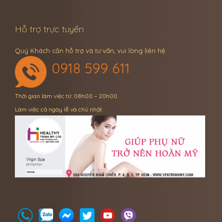
Hỗ trợ trực tuyến
Quý Khách cần hỗ trợ và tư vấn, vui lòng liên hệ:
0918 599 611
Thời gian làm việc từ: 08h00 – 20h00
Làm việc cả ngày lễ và chủ nhật