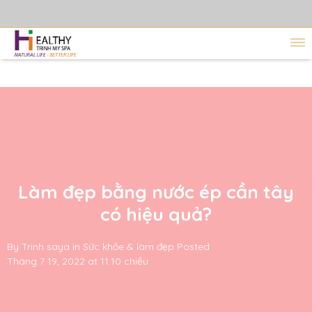
Làm đẹp bằng nước ép cần tây
có hiệu quả?
By
Trinh saya
in
Sức khỏe & làm đẹp
Posted
Tháng 7 19, 2022 at 11:10 chiều