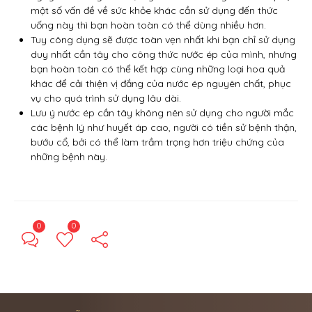
một số vấn đề về sức khỏe khác cần sử dụng đến thức
uống này thì bạn hoàn toàn có thể dùng nhiều hơn.
Tuy công dụng sẽ được toàn vẹn nhất khi bạn chỉ sử dụng
duy nhất cần tây cho công thức nước ép của mình, nhưng
bạn hoàn toàn có thể kết hợp cùng những loại hoa quả
khác để cải thiện vị đắng của nước ép nguyên chất, phục
vụ cho quá trình sử dụng lâu dài.
Lưu ý nước ép cần tây không nên sử dụng cho người mắc
các bệnh lý như huyết áp cao, người có tiền sử bệnh thận,
bướu cổ, bởi có thể làm trầm trọng hơn triệu chứng của
những bệnh này.
0
0
← Previous Post
Next Post →