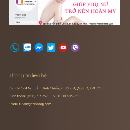
Thông tin liên hệ
Địa chỉ: 564 Nguyễn Đình Chiểu, Phường 4, Quận 3, TP.HCM
Điện thoại: (028) 39 257 886 – 0918 599 611
Email:
tuvan@trinhmy.com