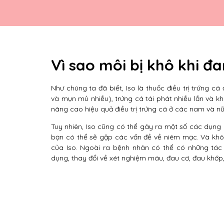
Vì sao môi bị khô khi đ
Như chúng ta đã biết, Iso là thuốc điều trị trứng 
và mụn mủ nhiều), trứng cá tái phát nhiều lần và k
nâng cao hiệu quả điều trị trứng cá ở các nam và nữ g
Tuy nhiên, Iso cũng có thể gây ra một số các dụng
bạn có thể sẽ gặp các vấn đề về niêm mạc. Và khô
của Iso. Ngoài ra bệnh nhân có thể có những tác
dụng, thay đổi về xét nghiệm máu, đau cơ, đau khớp