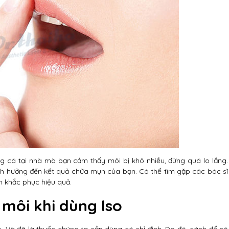
ng cá tại nhà mà bạn cảm thấy môi bị khô nhiều, đừng quá lo lắng.
ảnh hưởng đến kết quả chữa mụn của bạn. Có thể tìm gặp các bác sĩ
h khắc phục hiệu quả.
 môi khi dùng Iso