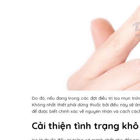
Do đó, nếu đang trong các đợt điều trị Iso mụn trứ
Không nhất thiết phải dừng thuốc bởi điều này sẽ 
để được biết chính xác về nguyên nhân và cách các
Cải thiện tình trạng khô