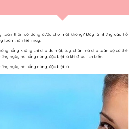
g toàn thân có dùng được cho mặt không? Đây là những câu hỏi
g toàn thân hiện nay.
chống nắng không chỉ cho da mặt, tay, chân mà cho toàn bộ cơ thể.
g ngày hè nắng nóng, đặc biệt là khi đi du lịch biển.
ững ngày hè nắng nóng, đặc biệt là