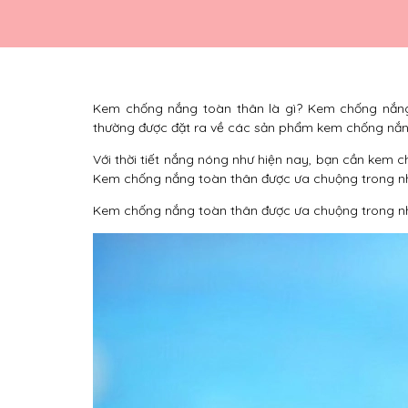
Kem chống nắng toàn thân là gì? Kem chống nắn
thường được đặt ra về các sản phẩm kem chống nắn
Với thời tiết nắng nóng như hiện nay, bạn cần kem 
Kem chống nắng toàn thân được ưa chuộng trong nhữn
Kem chống nắng toàn thân được ưa chuộng trong nh