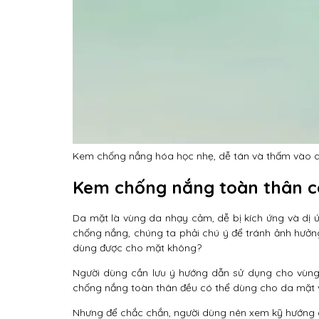
Kem chống nắng hóa học nhẹ, dễ tán và thấm vào 
Kem chống nắng toàn thân c
Da mặt là vùng da nhạy cảm, dễ bị kích ứng và dị 
chống nắng, chúng ta phải chú ý để tránh ảnh hưở
dùng được cho mặt không?
Người dùng cần lưu ý hướng dẫn sử dụng cho vùng 
chống nắng toàn thân đều có thể dùng cho da mặt v
Nhưng để chắc chắn, người dùng nên xem kỹ hướng 