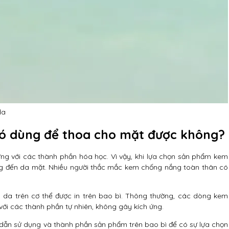
da
ó dùng để thoa cho mặt được không?
ứng với các thành phần hóa học. Vì vậy, khi lựa chọn sản phẩm kem
ng đến da mặt. Nhiều người thắc mắc kem chống nắng toàn thân có
da trên cơ thể được in trên bao bì. Thông thường, các dòng kem
ới các thành phần tự nhiên, không gây kích ứng.
dẫn sử dụng và thành phần sản phẩm trên bao bì để có sự lựa chọn