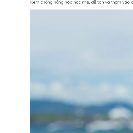
Kem chống nắng hóa học nhẹ, dễ tán và thấm vào 