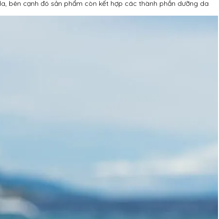
da, bên cạnh đó sản phẩm còn kết hợp các thành phần dưỡng da