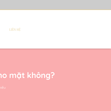
LIÊN HỆ
ho mặt không?
hiều