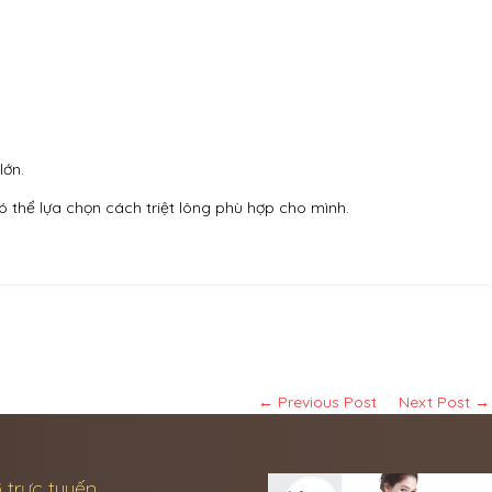
lớn.
ó thể lựa chọn cách triệt lông phù hợp cho mình.
← Previous Post
Next Post →
 trực tuyến