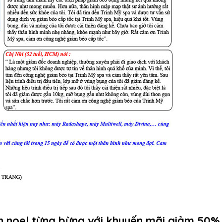
n noel từng bừng với khuyến mãi giảm 50%