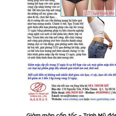
Giảm mập cấp tốc – Trinh Mỹ đó