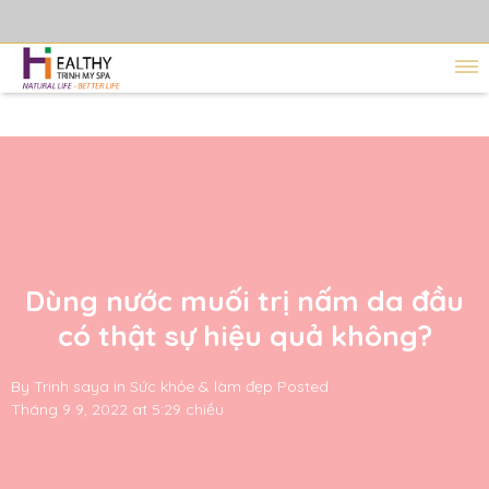
Dùng nước muối trị nấm da đầu
có thật sự hiệu quả không?
By
Trinh saya
in
Sức khỏe & làm đẹp
Posted
Tháng 9 9, 2022 at 5:29 chiều