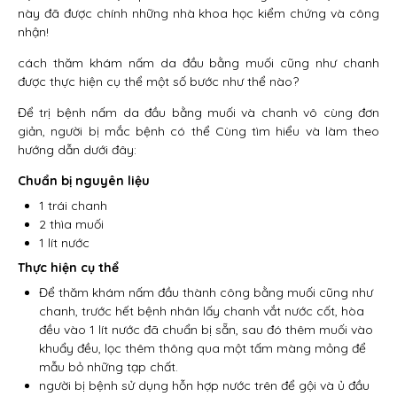
này đã được chính những nhà khoa học kiểm chứng và công
nhận!
cách thăm khám nấm da đầu bằng muối cũng như chanh
được thực hiện cụ thể một số bước như thể nào?
Để trị bệnh nấm da đầu bằng muối và chanh vô cùng đơn
giản, người bị mắc bệnh có thể Cùng tìm hiểu và làm theo
hướng dẫn dưới đây:
Chuẩn bị nguyên liệu
1 trái chanh
2 thìa muối
1 lít nước
Thực hiện cụ thể
Để thăm khám nấm đầu thành công bằng muối cũng như
chanh, trước hết bệnh nhân lấy chanh vắt nước cốt, hòa
đều vào 1 lít nước đã chuẩn bị sẵn, sau đó thêm muối vào
khuẩy đều, lọc thêm thông qua một tấm màng mỏng để
mẫu bỏ những tạp chất.
người bị bệnh sử dụng hỗn hợp nước trên để gội và ủ đầu