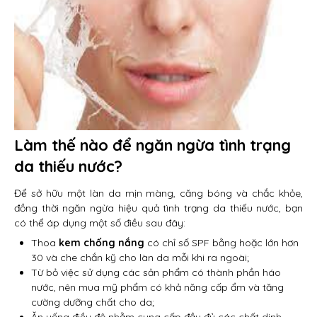
Làm thế nào để ngăn ngừa tình trạng
da thiếu nước?
Để sở hữu một làn da mịn màng, căng bóng và chắc khỏe,
đồng thời ngăn ngừa hiệu quả tình trạng da thiếu nước, bạn
có thể áp dụng một số điều sau đây:
Thoa
kem chống nắng
có chỉ số SPF bằng hoặc lớn hơn
30 và che chắn kỹ cho làn da mỗi khi ra ngoài;
Từ bỏ việc sử dụng các sản phẩm có thành phần háo
nước, nên mua mỹ phẩm có khả năng cấp ẩm và tăng
cường dưỡng chất cho da;