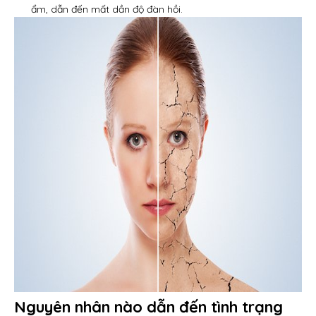
ẩm, dẫn đến mất dần độ đàn hồi.
Nguyên nhân nào dẫn đến tình trạng