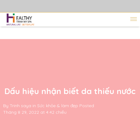
Dấu hiệu nhận biết da thiếu nước
By
Trinh saya
in
Sức khỏe & làm đẹp
Posted
Tháng 8 29, 2022 at 4:42 chiều