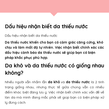
Dấu hiệu nhận biết da thiếu nước
Dấu hiệu nhận biết da thiếu nước
Da thiếu nước khiến cho bạn có cảm giác căng cứng, khó
chịu và làm mất độ tự nhiên. Việc nhận biết chính xác các
dấu hiệu cảnh báo da thiếu nước sẽ giúp bạn có biện
pháp khắc phục phù hợp.
Da khô và da thiếu nước có giống nhau
không?
Nhiều người vẫn nhầm lẫn
da khô
và
da thiếu nước
là 2 tình
trạng giống nhau, nhưng thực tế giữa chúng vẫn có nhiều
điểm khác biệt đáng lưu ý. Việc nhận biết chính xác vấn đề về
làn da mà mình đang mắc phải sẽ giúp bạn có biện pháp xử
lý đúng cách.