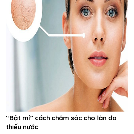
“Bật mí” cách chăm sóc cho làn da
thiếu nước