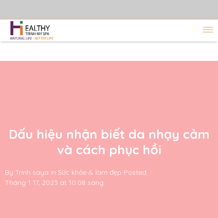
Dấu hiệu nhận biết da nhạy cảm
và cách phục hồi
By
Trinh saya
in
Sức khỏe & làm đẹp
Posted
Tháng 1 17, 2023 at 10:08 sáng