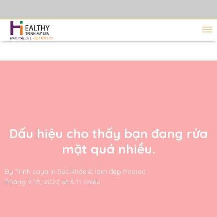
Dấu hiệu cho thấy bạn đang rửa
mặt quá nhiều.
By
Trinh saya
in
Sức khỏe & làm đẹp
Posted
Tháng 9 19, 2022 at 5:11 chiều