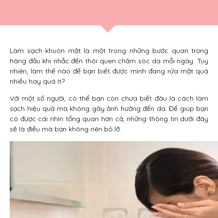
Làm sạch khuôn mặt là một trong những bước quan trọng
hàng đầu khi nhắc đến thói quen chăm sóc da mỗi ngày. Tuy
nhiên, làm thế nào để bạn biết được mình đang rửa mặt quá
nhiều hay quá ít?
Với một số người, có thể bạn còn chưa biết đâu là cách làm
sạch hiệu quả mà không gây ảnh hưởng đến da. Để giúp bạn
có được cái nhìn tổng quan hơn cả, những thông tin dưới đây
sẽ là điều mà bạn không nên bỏ lỡ.