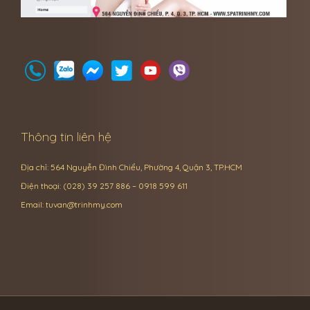
Thông tin liên hệ
Địa chỉ: 564 Nguyễn Đình Chiểu, Phường 4, Quận 3, TP.HCM
Điện thoại: (028) 39 257 886 – 0918 599 611
Email:
tuvan@trinhmy.com