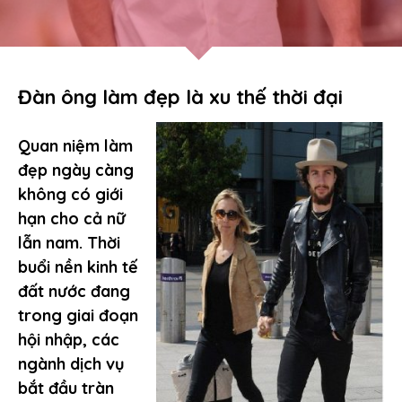
Đàn ông làm đẹp là xu thế thời đại
Quan niệm làm
đẹp ngày càng
không có giới
hạn cho cả nữ
lẫn nam. Thời
buổi nền kinh tế
đất nước đang
trong giai đoạn
hội nhập, các
ngành dịch vụ
bắt đầu tràn