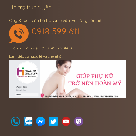
Hỗ trợ trực tuyến
Quý Khách cần hỗ trợ và tư vấn, vui lòng liên hệ:
0918 599 611
Thời gian làm việc từ: 08h00 – 20h00
Làm việc cả ngày lễ và chủ nhật