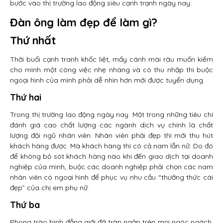
bước vào thị trường lao động siêu cạnh trạnh ngày nay.
Đàn ông làm đẹp để làm gì?
Thứ nhất
Thời buổi cạnh tranh khốc liệt, mấy cánh mài râu muốn kiếm
cho mình một công việc nhẹ nhàng và có thu nhập thì buộc
ngoại hình của mình phải dễ nhìn hơn mới được tuyển dụng.
Thứ hai
Trong thị trường lao động ngày nay. Một trong những tiêu chí
đánh giá cao chất lượng các ngành dịch vụ chính là chất
lượng đội ngũ nhân viên. Nhân viên phải đẹp thì mới thu hút
khách hàng được. Mà khách hàng thì có cả nam lẫn nữ. Do đó
để không bỏ sót khách hàng nào khi đến giao dịch tại doanh
nghiệp của mình, buộc các doanh nghiệp phải chọn các nam
nhân viên có ngoại hình để phục vụ nhu cầu “thưởng thức cái
đẹp” của chị em phụ nữ.
Thứ ba
Phong trào bình đẳng giới đã tràn ngập trên mọi ngóc ngách.