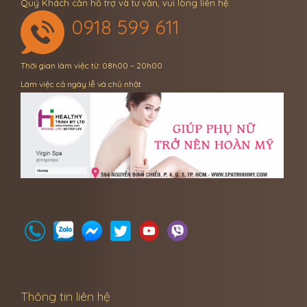
Quý Khách cần hỗ trợ và tư vấn, vui lòng liên hệ:
0918 599 611
Thời gian làm việc từ: 08h00 – 20h00
Làm việc cả ngày lễ và chủ nhật
Thông tin liên hệ