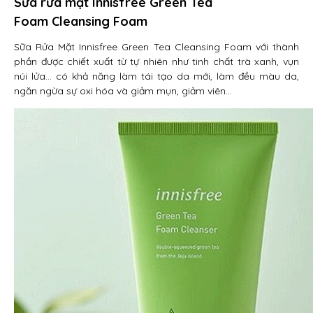
Sữa rửa mặt Innisfree Green Tea
Foam Cleansing Foam
Sữa Rửa Mặt Innisfree Green Tea Cleansing Foam với thành
phần được chiết xuất từ tự nhiên như tinh chất trà xanh, vụn
núi lửa… có khả năng làm tái tạo da mới, làm đều màu da,
ngăn ngừa sự oxi hóa và giảm mụn, giảm viên…