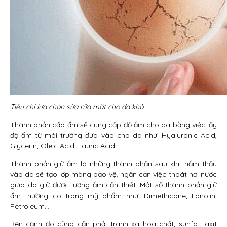
Tiêu chí lựa chọn sữa rửa mặt cho da khô
Thành phần cấp ẩm sẽ cung cấp độ ẩm cho da bằng việc lấy
độ ẩm từ môi trường đưa vào cho da như: Hyaluronic Acid,
Glycerin, Oleic Acid, Lauric Acid…
Thành phần giữ ẩm là những thành phần sau khi thẩm thấu
vào da sẽ tạo lớp màng bảo vệ, ngăn cản việc thoát hơi nước
giúp da giữ được lượng ẩm cần thiết. Một số thành phần giữ
ẩm thường có trong mỹ phẩm như: Dimethicone, Lanolin,
Petroleum…
Bên cạnh đó cũng cần phải tránh xa hóa chất, sunfat, axit