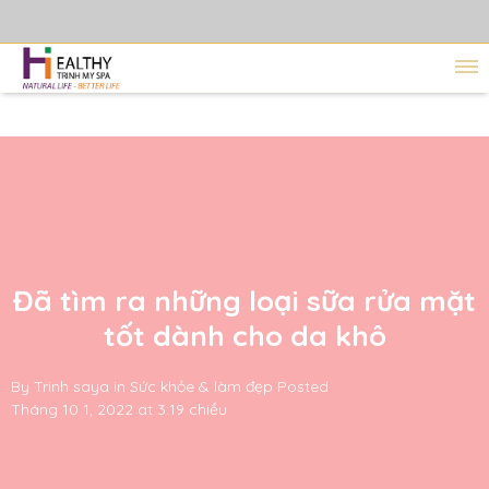
Đã tìm ra những loại sữa rửa mặt
tốt dành cho da khô
By
Trinh saya
in
Sức khỏe & làm đẹp
Posted
Tháng 10 1, 2022 at 3:19 chiều