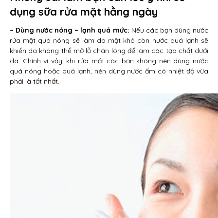
dụng sữa rửa mặt hằng ngày
– Dùng nước nóng – lạnh quá mức:
Nếu các bạn dùng nước
rửa mặt quá nóng sẽ làm da mặt khô còn nước quá lạnh sẽ
khiến da không thể mở lỗ chân lông để làm các tạp chất dưới
da. Chính vì vậy, khi rửa mặt các bạn không nên dùng nước
quá nóng hoặc quá lạnh, nên dùng nước ấm có nhiệt độ vừa
phải là tốt nhất.