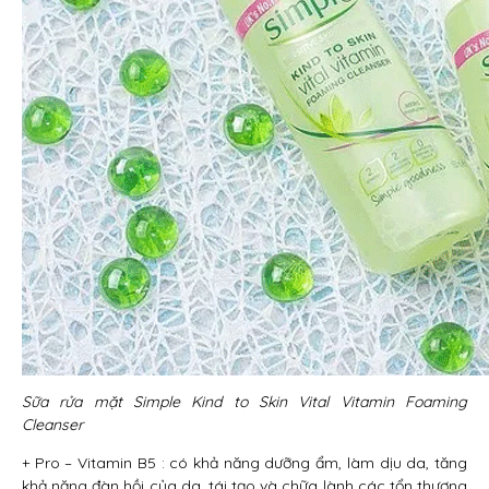
Sữa rửa mặt Simple Kind to Skin Vital Vitamin Foaming
Cleanser
+ Pro – Vitamin B5 : có khả năng dưỡng ẩm, làm dịu da, tăng
khả năng đàn hồi của da, tái tạo và chữa lành các tổn thương