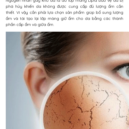
Nguyên nhân gây khô da là do lớp màng Lipid bảo vệ da bị
phá hủy khiến da không được cung cấp đủ lượng ẩm cần
thiết. Vì vậy cần phải lựa chọn sản phẩm giúp bổ sung lượng
ẩm và tái tạo lại lớp màng giữ ẩm cho da bằng các thành
phần cấp ẩm và giữa ẩm.