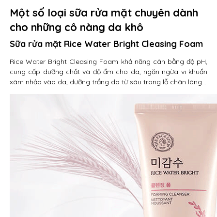
Một số loại sữa rửa mặt chuyên dành
cho những cô nàng da khô
Sữa rửa mặt Rice Water Bright Cleasing Foam
Rice Water Bright Cleasing Foam khả năng cân bằng độ pH,
cung cấp dưỡng chất và độ ẩm cho da, ngăn ngừa vi khuẩn
xâm nhập vào da, dưỡng trắng da từ sâu trong lỗ chân lông…