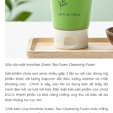
Sữa rửa mặt Innisfree Green Tea Foam Cleansing Foam
Sản phẩm chứa axit amin nhiều gấp 3 lần so với các dòng mỹ
phẩm khác với lượng Saponin dồi dào, lượng vitamin và chất
khoáng cao… Chính vì vậy, sau khi sử dụng bạn sẽ thấy da
mình đàn hồi và tươi trẻ hơn. Đặc biệt hơn sản phẩm còn chứa
EGCG thành phần có khả năng chống ung thư và bảo vệ da
khỏi những tia cực tím.
Chất kem của Innisfree Green Tea Cleansing Foam màu trắng