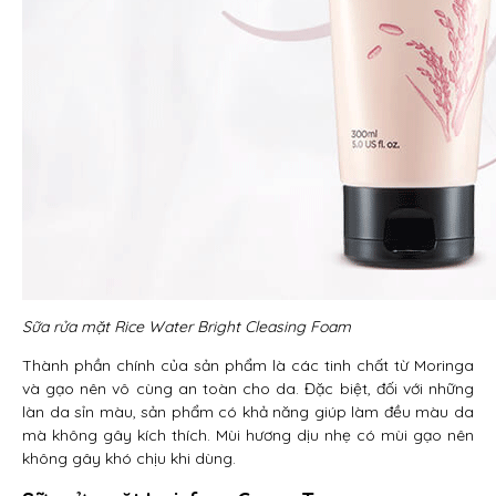
Sữa rửa mặt Rice Water Bright Cleasing Foam
Thành phần chính của sản phẩm là các tinh chất từ Moringa
và gạo nên vô cùng an toàn cho da. Đặc biệt, đối với những
làn da sỉn màu, sản phẩm có khả năng giúp làm đều màu da
mà không gây kích thích. Mùi hương dịu nhẹ có mùi gạo nên
không gây khó chịu khi dùng.