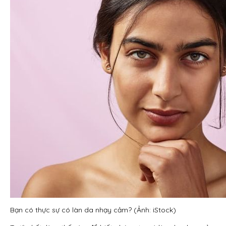
Bạn có thực sự có làn da nhạy cảm? (Ảnh: iStock)