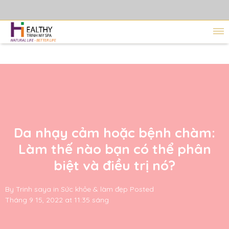
Da nhạy cảm hoặc bệnh chàm:
Làm thế nào bạn có thể phân
biệt và điều trị nó?
By
Trinh saya
in
Sức khỏe & làm đẹp
Posted
Tháng 9 15, 2022 at 11:35 sáng