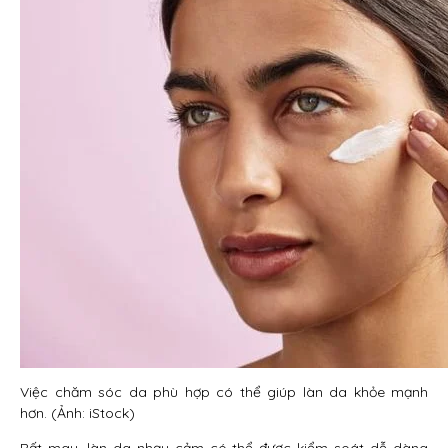
Việc chăm sóc da phù hợp có thể giúp làn da khỏe mạnh
hơn. (Ảnh: iStock)