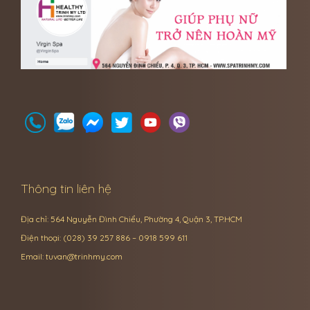
Thông tin liên hệ
Địa chỉ: 564 Nguyễn Đình Chiểu, Phường 4, Quận 3, TP.HCM
Điện thoại: (028) 39 257 886 – 0918 599 611
Email:
tuvan@trinhmy.com