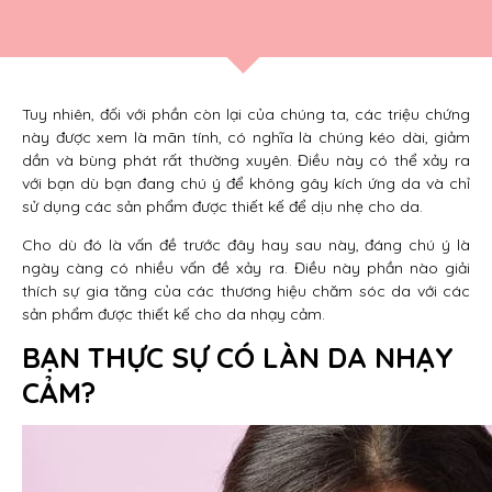
Tuy nhiên, đối với phần còn lại của chúng ta, các triệu chứng
này được xem là mãn tính, có nghĩa là chúng kéo dài, giảm
dần và bùng phát rất thường xuyên. Điều này có thể xảy ra
với bạn dù bạn đang chú ý để không gây kích ứng da và chỉ
sử dụng các sản phẩm được thiết kế để dịu nhẹ cho da.
Cho dù đó là vấn đề trước đây hay sau này, đáng chú ý là
ngày càng có nhiều vấn đề xảy ra. Điều này phần nào giải
thích sự gia tăng của các thương hiệu chăm sóc da với các
sản phẩm được thiết kế cho da nhạy cảm.
BẠN THỰC SỰ CÓ LÀN DA NHẠY
CẢM?