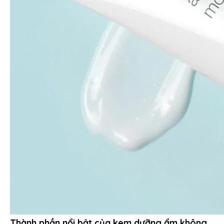
Thành phần nổi bật của kem dưỡng ẩm không