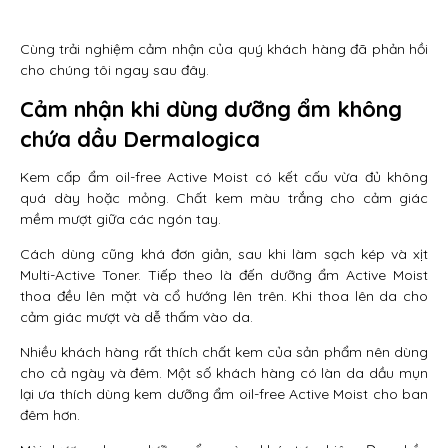
Cùng trải nghiệm cảm nhận của quý khách hàng đã phản hồi
cho chúng tôi ngay sau đây.
Cảm nhận khi dùng dưỡng ẩm không
chứa dầu Dermalogica
Kem cấp ẩm oil-free Active Moist có kết cấu vừa đủ không
quá dày hoặc mỏng. Chất kem màu trắng cho cảm giác
mềm mượt giữa các ngón tay.
Cách dùng cũng khá đơn giản, sau khi làm sạch kép và xịt
Multi-Active Toner. Tiếp theo là đến dưỡng ẩm Active Moist
thoa đều lên mặt và cổ hướng lên trên. Khi thoa lên da cho
cảm giác mượt và dễ thấm vào da.
Nhiều khách hàng rất thích chất kem của sản phẩm nên dùng
cho cả ngày và đêm. Một số khách hàng có làn da dầu mụn
lại ưa thích dùng kem dưỡng ẩm oil-free Active Moist cho ban
đêm hơn.