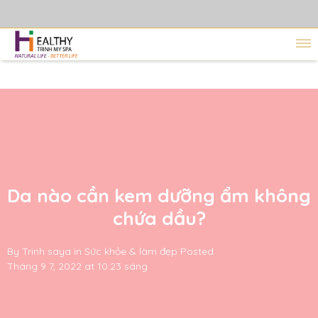
Da nào cần kem dưỡng ẩm không
chứa dầu?
By
Trinh saya
in
Sức khỏe & làm đẹp
Posted
Tháng 9 7, 2022 at 10:23 sáng