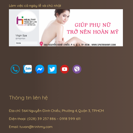
Làm việc cả ngày lễ và chủ nhật
Thông tin liên hệ
Địa chỉ: 564 Nguyễn Đình Chiểu, Phường 4, Quận 3, TP.HCM
Điện thoại: (028) 39 257 886 – 0918 599 611
Email:
tuvan@trinhmy.com