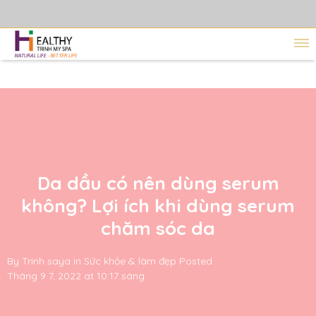
Da dầu có nên dùng serum
không? Lợi ích khi dùng serum
chăm sóc da
By
Trinh saya
in
Sức khỏe & làm đẹp
Posted
Tháng 9 7, 2022 at 10:17 sáng