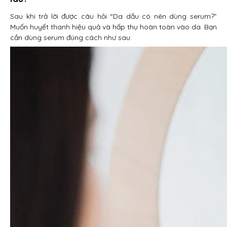
Sau khi trả lời được câu hỏi “Da dầu có nên dùng serum?”
Muốn huyết thanh hiệu quả và hấp thụ hoàn toàn vào da. Bạn
cần dùng serum đúng cách như sau: