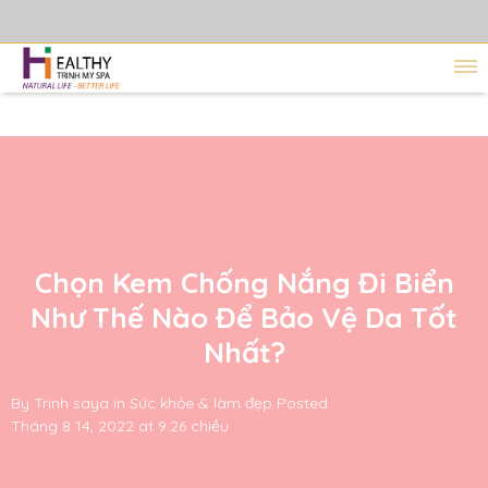
Chọn Kem Chống Nắng Đi Biển
Như Thế Nào Để Bảo Vệ Da Tốt
Nhất?
By
Trinh saya
in
Sức khỏe & làm đẹp
Posted
Tháng 8 14, 2022 at 9:26 chiều