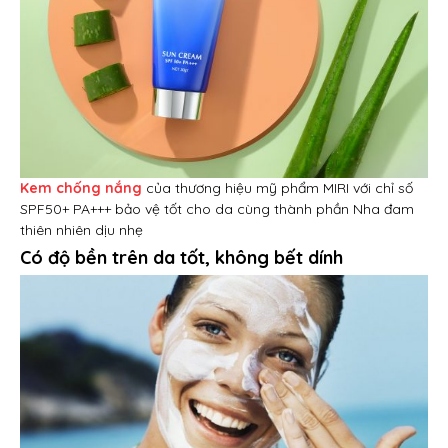
Kem chống nắng
của thương hiệu mỹ phẩm MIRI với chỉ số
SPF50+ PA+++ bảo vệ tốt cho da cùng thành phần Nha đam
thiên nhiên dịu nhẹ
Có độ bền trên da tốt, không bết dính