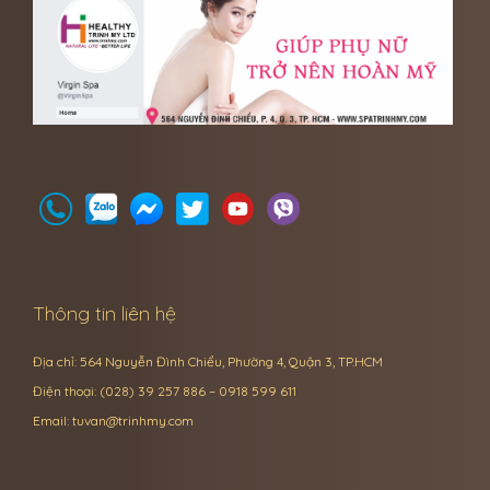
Thông tin liên hệ
Địa chỉ: 564 Nguyễn Đình Chiểu, Phường 4, Quận 3, TP.HCM
Điện thoại: (028) 39 257 886 – 0918 599 611
Email:
tuvan@trinhmy.com