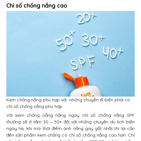
Chỉ số chống nắng cao
Kem chống nắng phù hợp với những chuyến đi biển phải có
chỉ số chống nắng phù hợp
Với kem chống nắng hằng ngày chỉ số chống nắng SPF
thường sẽ ở tầm 30 – 50+ đối với những chuyến du lịch biển
ngày hè, khi mà thời điểm ánh nắng gay gắt nhất thì lại cần
đến sản phẩm kem chống có chỉ số chống nắng cao hơn. Chỉ