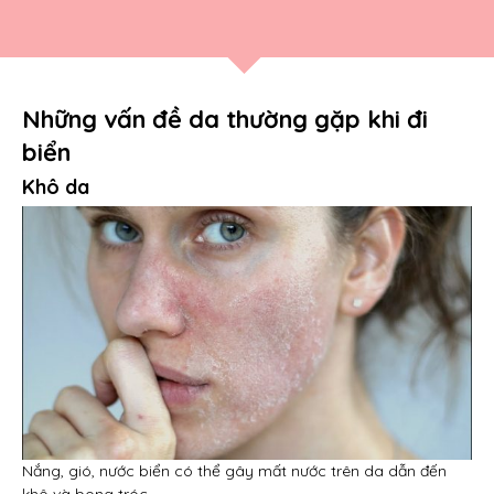
Những vấn đề da thường gặp khi đi
biển
Khô da
Nắng, gió, nước biển có thể gây mất nước trên da dẫn đến
khô và bong tróc