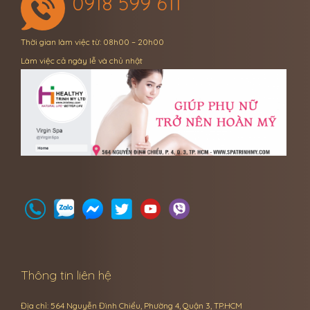
0918 599 611
Thời gian làm việc từ: 08h00 – 20h00
Làm việc cả ngày lễ và chủ nhật
Thông tin liên hệ
Địa chỉ: 564 Nguyễn Đình Chiểu, Phường 4, Quận 3, TP.HCM