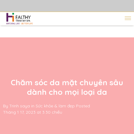
Chăm sóc da mặt chuyên sâu
dành cho mọi loại da
By
Trinh saya
in
Sức khỏe & làm đẹp
Posted
Tháng 1 17, 2023 at 3:30 chiều