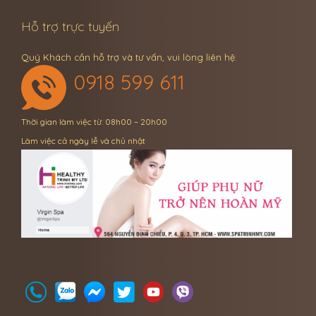
Hỗ trợ trực tuyến
Quý Khách cần hỗ trợ và tư vấn, vui lòng liên hệ:
0918 599 611
Thời gian làm việc từ: 08h00 – 20h00
Làm việc cả ngày lễ và chủ nhật