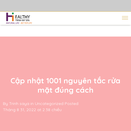
Cập nhật 1001 nguyên tắc rửa
mặt đúng cách
By
Trinh saya
in
Uncategorized
Posted
Tháng 8 31, 2022 at 2:38 chiều