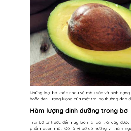
Những loại bơ khác nhau về màu sắc và hình dạng. 
hoặc đen. Trọng lượng của một trái bơ thường dao đ
Hàm lượng dinh dưỡng trong bơ
Trái bơ từ trước đến nay luôn là loại trái cây đư
phẩm quen mặt. Đó là vì bơ có hương vị thơm ngon