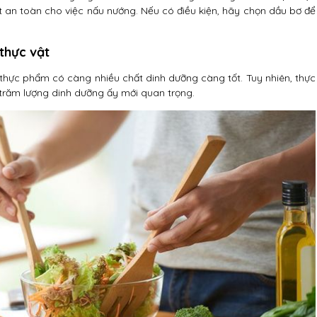
rất an toàn cho việc nấu nướng. Nếu có điều kiện, hãy chọn dầu bơ để
 thực vật
 thực phẩm có càng nhiều chất dinh dưỡng càng tốt. Tuy nhiên, thực
 trăm lượng dinh dưỡng ấy mới quan trọng.