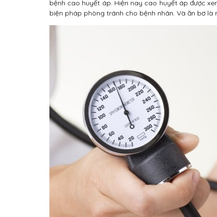
bệnh cao huyết áp. Hiện nay cao huyết áp được xem l
biện pháp phòng tránh cho bệnh nhân. Và ăn bơ là