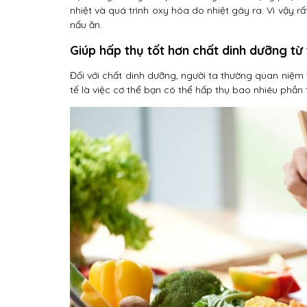
nhiệt và quá trình oxy hóa do nhiệt gây ra. Vì vậy 
nấu ăn.
Giúp hấp thụ tốt hơn chất dinh dưỡng từ
Đối với chất dinh dưỡng, người ta thường quan niệm
tế là việc cơ thể bạn có thể hấp thụ bao nhiêu phần