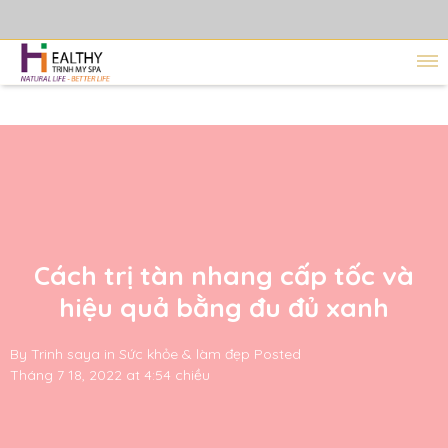
Cách trị tàn nhang cấp tốc và
hiệu quả bằng đu đủ xanh
By
Trinh saya
in
Sức khỏe & làm đẹp
Posted
Tháng 7 18, 2022 at 4:54 chiều