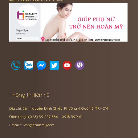
Thông tin liên hệ
Địa chỉ: 564 Nguyễn Đình Chiểu, Phường 4, Quận 3, TP.HCM
Điện thoại: (028) 39 257 886 – 0918 599 611
Email:
tuvan@trinhmy.com