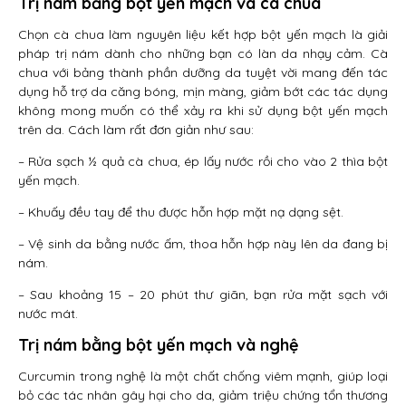
Trị nám bằng bột yến mạch và cà chua
Chọn cà chua làm nguyên liệu kết hợp bột yến mạch là giải
pháp trị nám dành cho những bạn có làn da nhạy cảm. Cà
chua với bảng thành phần dưỡng da tuyệt vời mang đến tác
dụng hỗ trợ da căng bóng, mịn màng, giảm bớt các tác dụng
không mong muốn có thể xảy ra khi sử dụng bột yến mạch
trên da. Cách làm rất đơn giản như sau:
– Rửa sạch ½ quả cà chua, ép lấy nước rồi cho vào 2 thìa bột
yến mạch.
– Khuấy đều tay để thu được hỗn hợp mặt nạ dạng sệt.
– Vệ sinh da bằng nước ấm, thoa hỗn hợp này lên da đang bị
nám.
– Sau khoảng 15 – 20 phút thư giãn, bạn rửa mặt sạch với
nước mát.
Trị nám bằng bột yến mạch và nghệ
Curcumin trong nghệ là một chất chống viêm mạnh, giúp loại
bỏ các tác nhân gây hại cho da, giảm triệu chứng tổn thương