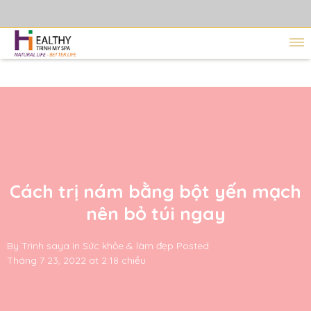
Cách trị nám bằng bột yến mạch
nên bỏ túi ngay
By
Trinh saya
in
Sức khỏe & làm đẹp
Posted
Tháng 7 23, 2022 at 2:18 chiều