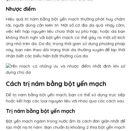
Nhược điểm
Hiệu quả trị nám bằng bột yến mạch thường phát huy chậm
rãi, người dùng cần kiên trì. Một số cơ địa da quá nhạy cảm,
việc kết hợp nguyên liệu chưa thật sự phù hợp, hoặc da bạn
không thích nghi với bột yến mạch có thể gây ra một số kích
ứng nhỏ trên da. Do đó, trong thời gian sử dụng phương pháp
này, bạn nên theo dõi trạng thái da thường xuyên để kịp thời
nhận biết các biểu hiện bất thường của da.
Cách trị nám bằng bột yến mạch
Để trị nám bằng bột yến mạch, bạn có thể sử dụng trực tiếp
hoặc kết hợp các loại nguyên liệu với nhau qua các cách sau:
Trị nám bằng bột yến mạch
Bột yến mạch ngâm trong nước ấm là cách đơn giản nhất để
tạo mặt nạ trị nám. Bạn chuẩn bị khoảng 2 thìa bột yến mạch