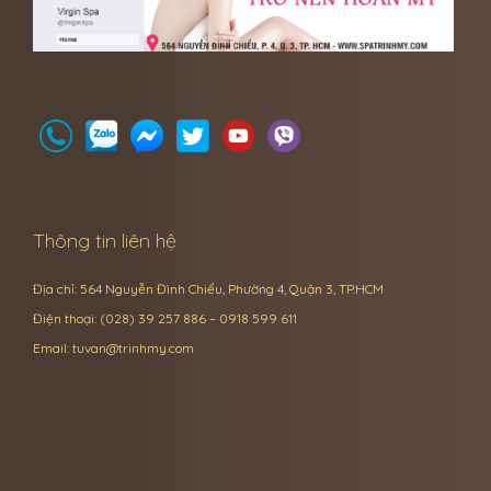
Thông tin liên hệ
Địa chỉ: 564 Nguyễn Đình Chiểu, Phường 4, Quận 3, TP.HCM
Điện thoại: (028) 39 257 886 – 0918 599 611
Email:
tuvan@trinhmy.com