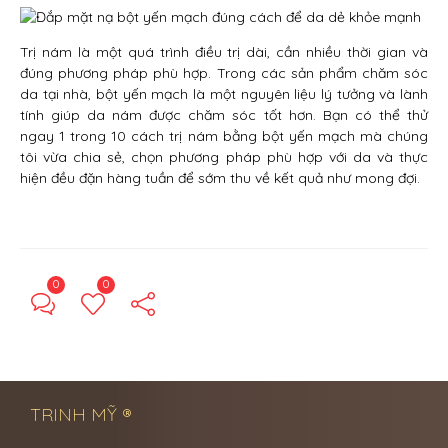
Trị nám là một quá trình điều trị dài, cần nhiều thời gian và
đúng phương pháp phù hợp. Trong các sản phẩm chăm sóc
da tại nhà, bột yến mạch là một nguyên liệu lý tưởng và lành
tính giúp da nám được chăm sóc tốt hơn. Bạn có thể thử
ngay 1 trong 10 cách trị nám bằng bột yến mạch mà chúng
tôi vừa chia sẻ, chọn phương pháp phù hợp với da và thực
hiện đều đặn hàng tuần để sớm thu về kết quả như mong đợi.
0
0
← Previous Post
Next Post →
TRINH MỸ ®