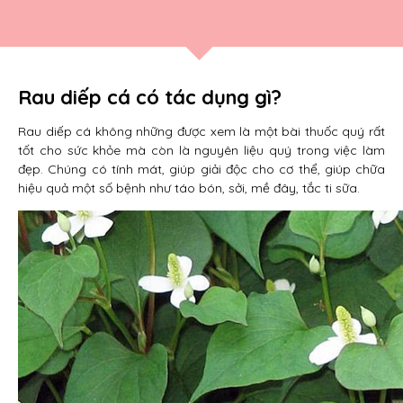
Rau diếp cá có tác dụng gì?
Rau diếp cá không những được xem là một bài thuốc quý rất
tốt cho sức khỏe mà còn là nguyên liệu quý trong việc làm
đẹp. Chúng có tính mát, giúp giải độc cho cơ thể, giúp chữa
hiệu quả một số bệnh như táo bón, sởi, mề đây, tắc ti sữa.