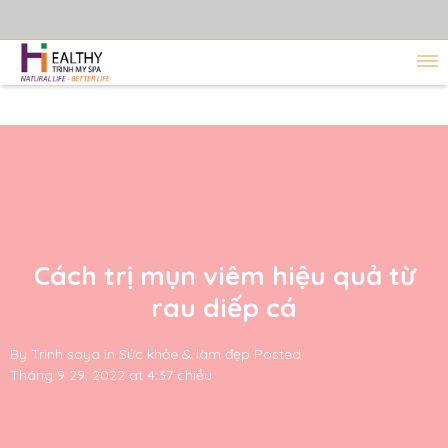
Cách trị mụn viêm hiệu quả từ
rau diếp cá
By
Trinh saya
in
Sức khỏe & làm đẹp
Posted
Tháng 9 29, 2022 at 4:37 chiều