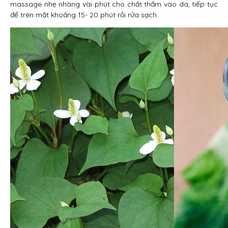
massage nhẹ nhàng vài phút cho chất thấm vào da, tiếp tục
để trên mặt khoảng 15- 20 phút rồi rửa sạch.