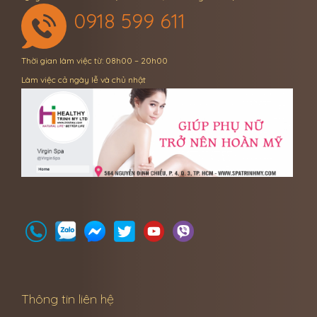
0918 599 611
Thời gian làm việc từ: 08h00 – 20h00
Làm việc cả ngày lễ và chủ nhật
Thông tin liên hệ