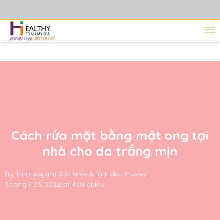
Cách rửa mặt bằng mật ong tại
nhà cho da trắng mịn
By
Trinh saya
in
Sức khỏe & làm đẹp
Posted
Tháng 7 23, 2022 at 4:06 chiều