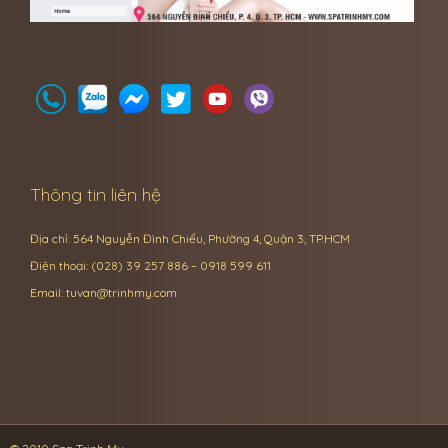
Thông tin liên hệ
Địa chỉ: 564 Nguyễn Đình Chiểu, Phường 4, Quận 3, TP.HCM
Điện thoại: (028) 39 257 886 – 0918 599 611
Email:
tuvan@trinhmy.com