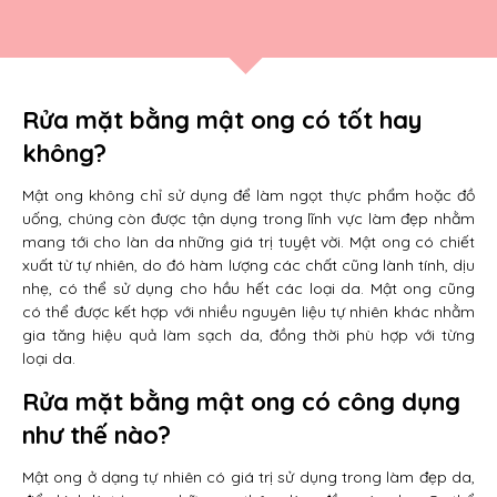
Rửa mặt bằng mật ong có tốt hay
không?
Mật ong không chỉ sử dụng để làm ngọt thực phẩm hoặc đồ
uống, chúng còn được tận dụng trong lĩnh vực làm đẹp nhằm
mang tới cho làn da những giá trị tuyệt vời. Mật ong có chiết
xuất từ tự nhiên, do đó hàm lượng các chất cũng lành tính, dịu
nhẹ, có thể sử dụng cho hầu hết các loại da. Mật ong cũng
có thể được kết hợp với nhiều nguyên liệu tự nhiên khác nhằm
gia tăng hiệu quả làm sạch da, đồng thời phù hợp với từng
loại da.
Rửa mặt bằng mật ong có công dụng
như thế nào?
Mật ong ở dạng tự nhiên có giá trị sử dụng trong làm đẹp da,