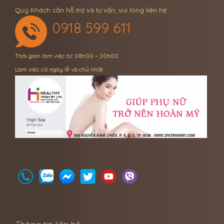
Quý Khách cần hỗ trợ và tư vấn, vui lòng liên hệ:
0918 599 611
Thời gian làm việc từ: 08h00 – 20h00
Làm việc cả ngày lễ và chủ nhật