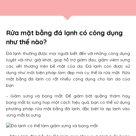
Rửa mặt bằng đá lạnh có công dụng
như thế nào?
Đá lạnh thường được mọi người biết đến với những công dụng
tuyệt vời như: giải khát, giúp hỗ trợ giảm đau, giảm viêm sưng
các vết thương trên bề mặt của da. Đá lạnh còn được sử
dụng như một biện pháp làm đẹp mà cụ thể là rửa mặt. Rửa
mặt bằng đá lạnh có rất nhiều công dụng cho làn da của
bạn:
– Giảm sưng và bọng mắt: Để giảm bớt quầng thâm hay
bọng mắt bị sưng húp một cách hiệu quả, bạn có thể sử dụng
phương pháp rửa mặt bằng đá lạnh, đặc biệt là áp lạnh vào
vùng mắt bị sưng.