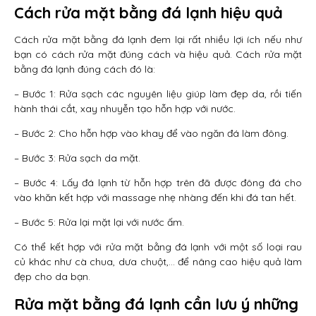
Cách rửa mặt bằng đá lạnh hiệu quả
Cách rửa mặt bằng đá lạnh đem lại rất nhiều lợi ích nếu như
bạn có cách rửa mặt đúng cách và hiệu quả. Cách rửa mặt
bằng đá lạnh đúng cách đó là:
– Bước 1: Rửa sạch các nguyên liệu giúp làm đẹp da, rồi tiến
hành thái cắt, xay nhuyễn tạo hỗn hợp với nước.
– Bước 2: Cho hỗn hợp vào khay để vào ngăn đá làm đông.
– Bước 3: Rửa sạch da mặt.
– Bước 4: Lấy đá lạnh từ hỗn hợp trên đã được đông đá cho
vào khăn kết hợp với massage nhẹ nhàng đến khi đá tan hết.
– Bước 5: Rửa lại mặt lại với nước ấm.
Có thể kết hợp với rửa mặt bằng đá lạnh với một số loại rau
củ khác như cà chua, dưa chuột,… để nâng cao hiệu quả làm
đẹp cho da bạn.
Rửa mặt bằng đá lạnh cần lưu ý những