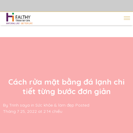
Cách rửa mặt bằng đá lạnh chi
tiết từng bước đơn giản
By
Trinh saya
in
Sức khỏe & làm đẹp
Posted
Tháng 7 25, 2022 at 2:14 chiều