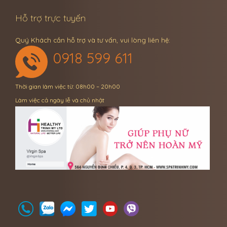
Hỗ trợ trực tuyến
Quý Khách cần hỗ trợ và tư vấn, vui lòng liên hệ:
0918 599 611
Thời gian làm việc từ: 08h00 – 20h00
Làm việc cả ngày lễ và chủ nhật