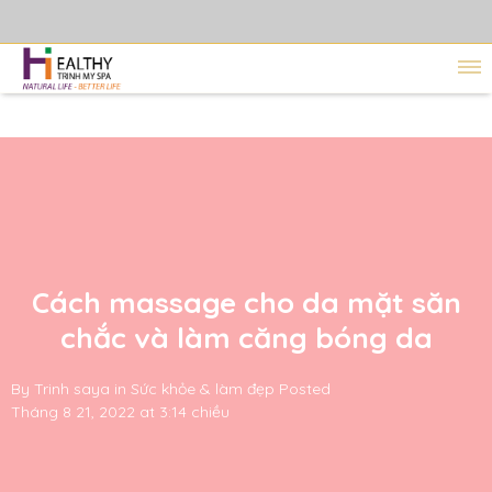
Cách massage cho da mặt săn
chắc và làm căng bóng da
By
Trinh saya
in
Sức khỏe & làm đẹp
Posted
Tháng 8 21, 2022 at 3:14 chiều