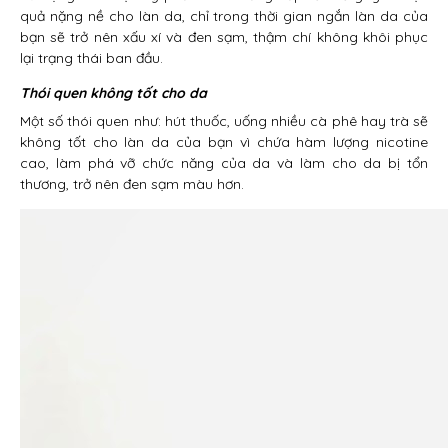
quả nặng nề cho làn da, chỉ trong thời gian ngắn làn da của
bạn sẽ trở nên xấu xí và đen sạm, thậm chí không khôi phục
lại trạng thái ban đầu.
Thói quen không tốt cho da
Một số thói quen như: hút thuốc, uống nhiều cà phê hay trà sẽ
không tốt cho làn da của bạn vì chứa hàm lượng nicotine
cao, làm phá vỡ chức năng của da và làm cho da bị tổn
thương, trở nên đen sạm màu hơn.