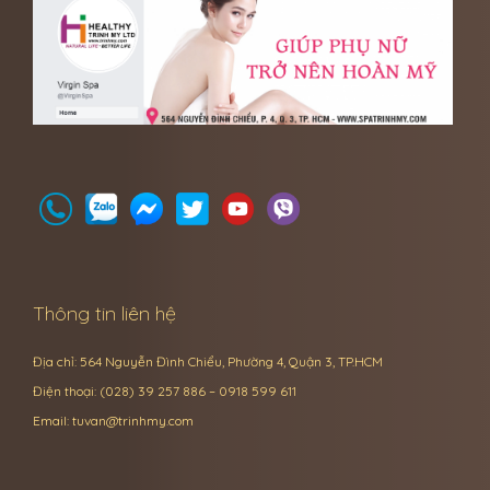
Thông tin liên hệ
Địa chỉ: 564 Nguyễn Đình Chiểu, Phường 4, Quận 3, TP.HCM
Điện thoại: (028) 39 257 886 – 0918 599 611
Email:
tuvan@trinhmy.com