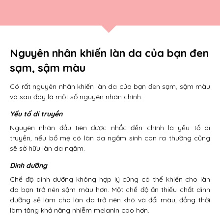
Nguyên nhân khiến làn da của bạn đen
sạm, sậm màu
Có rất nguyên nhân khiến làn da của bạn đen sạm, sậm màu
và sau đây là một số nguyên nhân chính:
Yếu tố di truyền
Nguyên nhân đầu tiên được nhắc đến chính là yếu tố di
truyền, nếu bố mẹ có làn da ngăm sinh con ra thường cũng
sẽ sở hữu làn da ngăm.
Dinh dưỡng
Chế độ dinh dưỡng không hợp lý cũng có thể khiến cho làn
da bạn trở nên sậm màu hơn. Một chế độ ăn thiếu chất dinh
dưỡng sẽ làm cho làn da trở nên khô và đổi màu, đồng thời
làm tăng khả năng nhiễm melanin cao hơn.