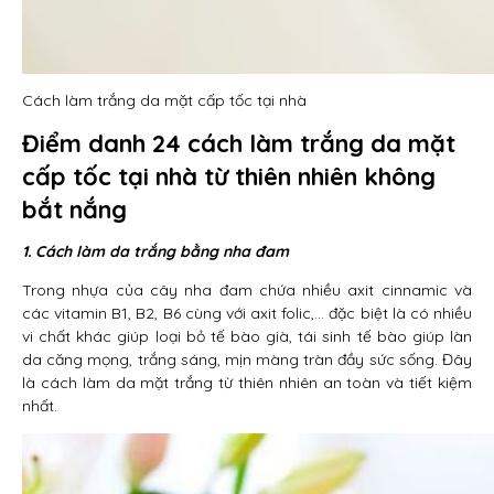
Cách làm trắng da mặt cấp tốc tại nhà
Điểm danh 24 cách làm trắng da mặt
cấp tốc tại nhà từ thiên nhiên không
bắt nắng
1. Cách làm da trắng bằng nha đam
Trong nhựa của cây nha đam chứa nhiều axit cinnamic và
các vitamin B1, B2, B6 cùng với axit folic,… đặc biệt là có nhiều
vi chất khác giúp loại bỏ tế bào già, tái sinh tế bào giúp làn
da căng mọng, trắng sáng, mịn màng tràn đầy sức sống. Đây
là cách làm da mặt trắng từ thiên nhiên an toàn và tiết kiệm
nhất.