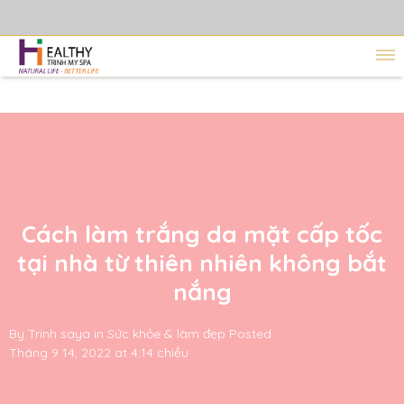
Cách làm trắng da mặt cấp tốc
tại nhà từ thiên nhiên không bắt
nắng
By
Trinh saya
in
Sức khỏe & làm đẹp
Posted
Tháng 9 14, 2022 at 4:14 chiều