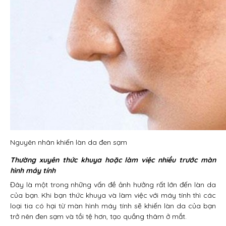
Nguyên nhân khiến làn da đen sạm
Thường xuyên thức khuya hoặc làm việc nhiều trước màn
hình máy tính
Đây là một trong những vấn đề ảnh hưởng rất lớn đến làn da
của bạn. Khi bạn thức khuya và làm việc với máy tính thì các
loại tia có hại từ màn hình máy tính sẽ khiến làn da của bạn
trở nên đen sạm và tồi tệ hơn, tạo quầng thâm ở mắt.