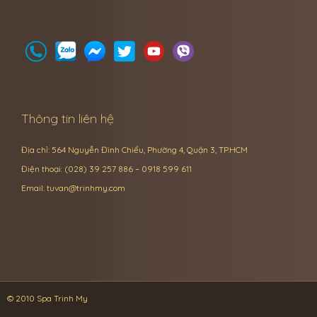
Thông tin liên hệ
Địa chỉ: 564 Nguyễn Đình Chiểu, Phường 4, Quận 3, TP.HCM
Điện thoại: (028) 39 257 886 – 0918 599 611
Email:
tuvan@trinhmy.com
© 2010 Spa Trinh My