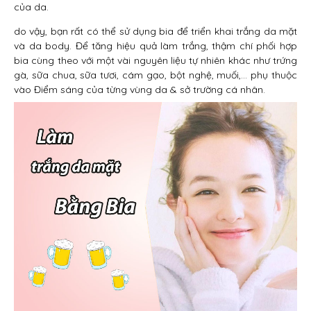
của da.
do vậy, bạn rất có thể sử dụng bia để triển khai trắng da mặt
và da body. Để tăng hiệu quả làm trắng, thậm chí phối hợp
bia cùng theo với một vài nguyên liệu tự nhiên khác như trứng
gà, sữa chua, sữa tươi, cám gạo, bột nghệ, muối,… phụ thuộc
vào Điểm sáng của từng vùng da & sở trường cá nhân.