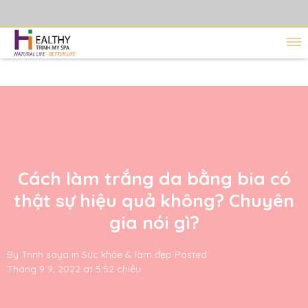
Cách làm trắng da bằng bia có
thật sự hiệu quả không? Chuyên
gia nói gì?
By
Trinh saya
in
Sức khỏe & làm đẹp
Posted
Tháng 9 9, 2022 at 5:52 chiều