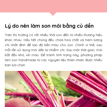
Lý do nên làm son môi bằng củ dền
Trên thị trường có rất nhiều thỏi son đến từ nhiều thương hiệu
khác nhau. Hầu hết chúng đều chứa hóa chất và hàm lượng
chì nhất định để tạo độ bền màu cho son. Chính vì thế, sau
mỗi lần sử dụng môi dần bị nhiễm chì. Sau một thời gian, môi
bắt đầu khô, xỉn màu. Để tránh tình trạng này, phương pháp
làm son handmade từ các nguyên liệu thiên nhiên được nhiều
bạn lựa chọn.