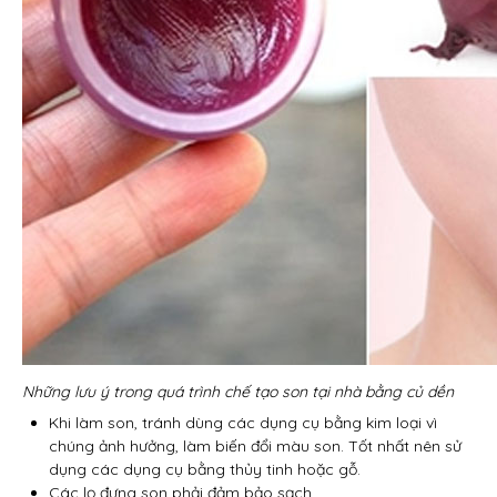
Những lưu ý trong quá trình chế tạo son tại nhà bằng củ dền
Khi làm son, tránh dùng các dụng cụ bằng kim loại vì
chúng ảnh hưởng, làm biến đổi màu son. Tốt nhất nên sử
dụng các dụng cụ bằng thủy tinh hoặc gỗ.
Các lọ đựng son phải đảm bảo sạch.