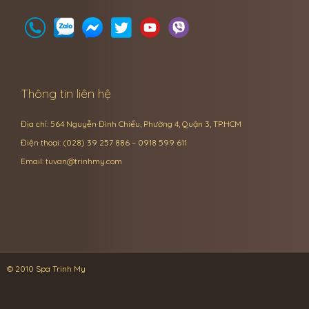
Thông tin liên hệ
Địa chỉ: 564 Nguyễn Đình Chiểu, Phường 4, Quận 3, TP.HCM
Điện thoại: (028) 39 257 886 – 0918 599 611
Email:
tuvan@trinhmy.com
© 2010 Spa Trinh My