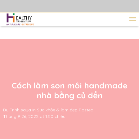
Cách làm son môi handmade
nhà bằng củ dền
By
Trinh saya
in
Sức khỏe & làm đẹp
Posted
Tháng 9 26, 2022 at 1:50 chiều