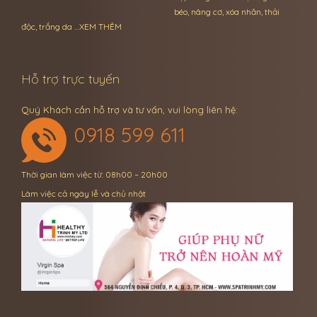
béo, nâng cơ, xóa nhăn, thải
độc, trắng da …
XEM THÊM
Hỗ trợ trực tuyến
Quý Khách cần hỗ trợ và tư vấn, vui lòng liên hệ:
0918 599 611
Thời gian làm việc từ: 08h00 – 20h00
Làm việc cả ngày lễ và chủ nhật