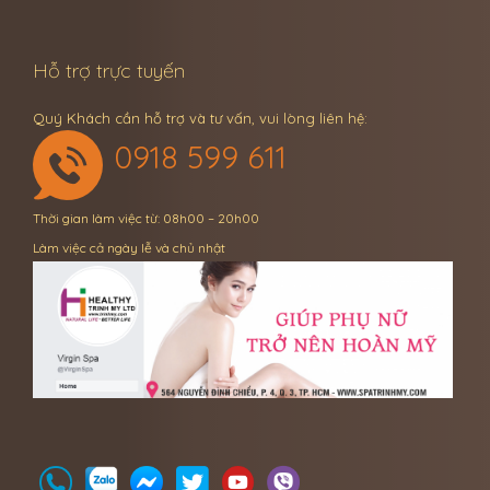
Hỗ trợ trực tuyến
Quý Khách cần hỗ trợ và tư vấn, vui lòng liên hệ:
0918 599 611
Thời gian làm việc từ: 08h00 – 20h00
Làm việc cả ngày lễ và chủ nhật