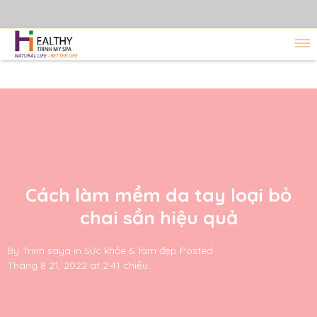
Cách làm mềm da tay loại bỏ
chai sần hiệu quả
By
Trinh saya
in
Sức khỏe & làm đẹp
Posted
Tháng 8 21, 2022 at 2:41 chiều