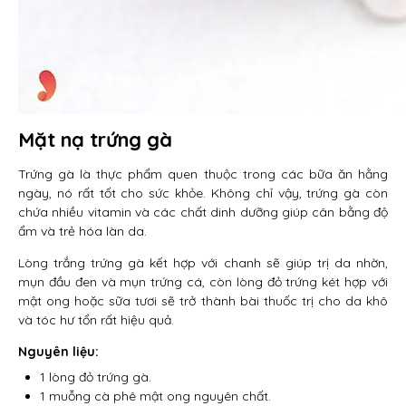
Mặt nạ trứng gà
Trứng gà là thực phẩm quen thuộc trong các bữa ăn hằng
ngày, nó rất tốt cho sức khỏe. Không chỉ vậy, trứng gà còn
chứa nhiều vitamin và các chất dinh dưỡng giúp cân bằng độ
ẩm và trẻ hóa làn da.
Lòng trắng trứng gà kết hợp với chanh sẽ giúp trị da nhờn,
mụn đầu đen và mụn trứng cá, còn lòng đỏ trứng két hợp với
mật ong hoặc sữa tươi sẽ trở thành bài thuốc trị cho da khô
và tóc hư tổn rất hiệu quả.
Nguyên liệu:
1 lòng đỏ trứng gà.
1 muỗng cà phê mật ong nguyên chất.