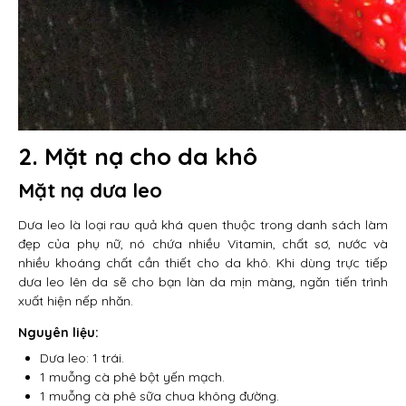
2. Mặt nạ cho da khô
Mặt nạ dưa leo
Dưa leo là loại rau quả khá quen thuộc trong danh sách làm
đẹp của phụ nữ, nó chứa nhiều Vitamin, chất sơ, nước và
nhiều khoáng chất cần thiết cho da khô. Khi dùng trực tiếp
dưa leo lên da sẽ cho bạn làn da mịn màng, ngăn tiến trình
xuất hiện nếp nhăn.
Nguyên liệu:
Dưa leo: 1 trái.
1 muỗng cà phê bột yến mạch.
1 muỗng cà phê sữa chua không đường.