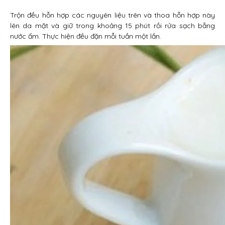
Trộn đều hỗn hợp các nguyên liệu trên và thoa hỗn hợp này
lên da mặt và giữ trong khoảng 15 phút rồi rửa sạch bằng
nước ấm. Thực hiện đều đặn mỗi tuần một lần.