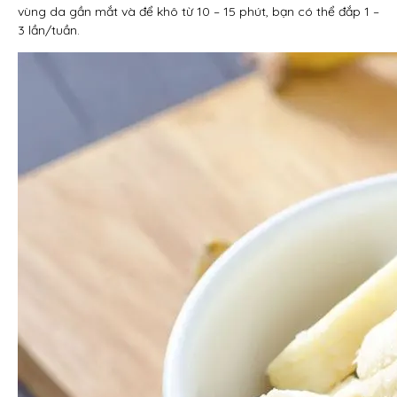
vùng da gần mắt và để khô từ 10 – 15 phút, bạn có thể đắp 1 –
3 lần/tuần.