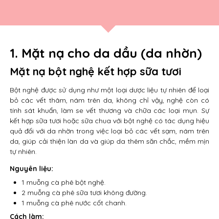
1. Mặt nạ cho da dầu (da nhờn)
Mặt nạ bột nghệ kết hợp sữa tươi
Bột nghệ được sử dụng như một loại dược liệu tự nhiên để loại
bỏ các vết thâm, nám trên da, không chỉ vậy, nghệ còn có
tính sát khuẩn, làm se vết thương và chữa các loại mụn. Sự
kết hợp sữa tươi hoặc sữa chua với bột nghệ có tác dụng hiệu
quả đối với da nhờn trong việc loại bỏ các vết sạm, nám trên
da, giúp cải thiện làn da và giúp da thêm săn chắc, mềm mịn
tự nhiên.
Nguyên liệu:
1 muỗng cà phê bột nghệ.
2 muỗng cà phê sữa tươi không đường.
1 muỗng cà phê nước cốt chanh.
Cách làm: