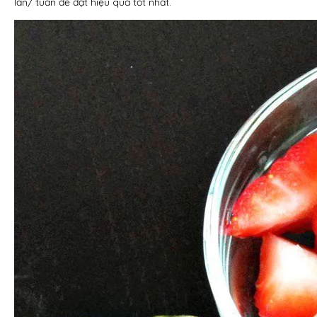
lần/ tuần để đạt hiệu quả tốt nhất.