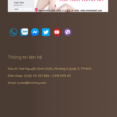
Thông tin liên hệ
Địa chỉ: 564 Nguyễn Đình Chiểu, Phường 4, Quận 3, TP.HCM
Điện thoại: (028) 39 257 886 – 0918 599 611
Email:
tuvan@trinhmy.com