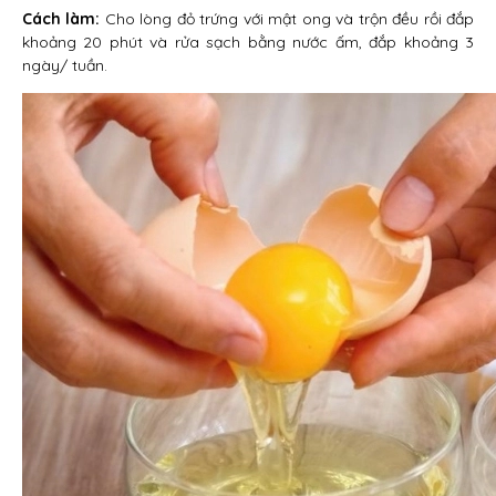
Cách làm:
Cho lòng đỏ trứng với mật ong và trộn đều rồi đắp
khoảng 20 phút và rửa sạch bằng nước ấm, đắp khoảng 3
ngày/ tuần.