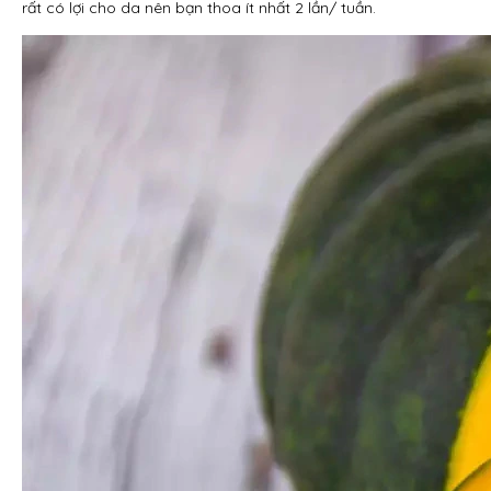
rất có lợi cho da nên bạn thoa ít nhất 2 lần/ tuần.