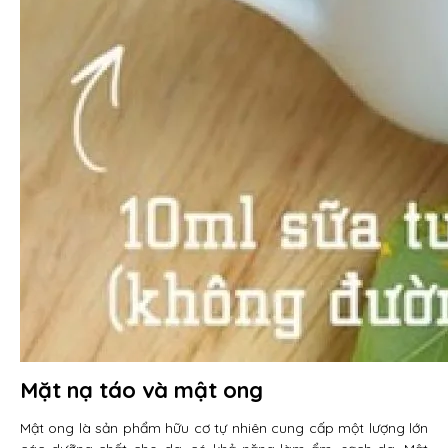
Mặt nạ táo và mật ong
Mật ong là sản phẩm hữu cơ tự nhiên cung cấp một lượng lớn