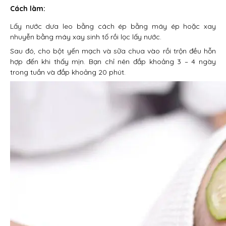
Cách làm:
Lấy nước dưa leo bằng cách ép bằng máy ép hoặc xay
nhuyễn bằng máy xay sinh tố rồi lọc lấy nước.
Sau đó, cho bột yến mạch và sữa chua vào rồi trộn đều hỗn
hợp đến khi thấy mịn. Bạn chỉ nên đắp khoảng 3 – 4 ngày
trong tuần và đắp khoảng 20 phút.