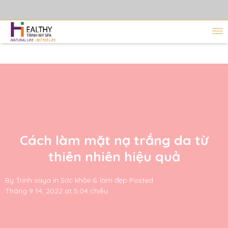
Cách làm mặt nạ trắng da từ
thiên nhiên hiệu quả
By
Trinh saya
in
Sức khỏe & làm đẹp
Posted
Tháng 9 14, 2022 at 5:04 chiều