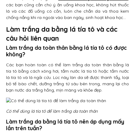
các bạn cũng cần chú ý ăn uống khoa học, không hút thuốc
lá và các đồ uống có cồn, luôn che chắn da và thoa kem
chống nắng khi ra ngoài vào ban ngày, sinh hoạt khoa học…
Làm trắng da bằng lá tía tô và các
câu hỏi liên quan
Làm trắng da toàn thân bằng lá tía tô có được
không?
Các bạn hoàn toàn có thể làm trắng da toàn thân bằng lá
tía tô bằng cách xông hơi, tắm nước lá tía tô hoặc tắm nước
lá tía tô và lá ngải cứu. Lúc này làn da sẽ được thanh tẩy, loại
bỏ tế bào chết, dưỡng trắng từ sâu bên trong, mang lại cho
bạn nước da trắng hồng, mịn màng và khỏe đẹp.
Có thể dùng lá tía tô để làm trắng da toàn thân
Làm trắng da bằng lá tía tô nên áp dụng mấy
lần trên tuần?