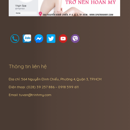
Thông tin liên hệ
Địa chỉ: 564 Nguyễn Đình Chiểu, Phường 4, Quận 3, TP.HCM
Điện thoại: (028) 39 257 886 – 0918 599 611
Email:
tuvan@trinhmy.com