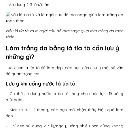
– Áp dụng 2-3 lần/tuần
Nấu lá tía tô và lá ngải cứu để massage giúp làm trắng da toàn
thân
Làm trắng da bằng lá tía tô cần lưu ý
những gì?
Lựa chọn lá tía tô để làm đẹp, các bạn cần chú ý một số vấn
đề quan trọng sau:
Lưu ý khi uống nước lá tía tô:
– Có thể sử dụng nước lá tía tô thay cho nước lọc để uống
mỗi ngày
– Kiên trì từ 1-2 tháng, các bạn mới nhận thấy hiệu quả làm
đẹp
– Chỉ nên sử dụng 2-3 ly/ngày, uống nhiều hơn cũng không