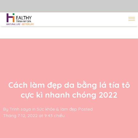
Cách làm đẹp da bằng lá tía tô
cực kì nhanh chóng 2022
By
Trinh saya
in
Sức khỏe & làm đẹp
Posted
Tháng 7 12, 2022 at 9:43 chiều