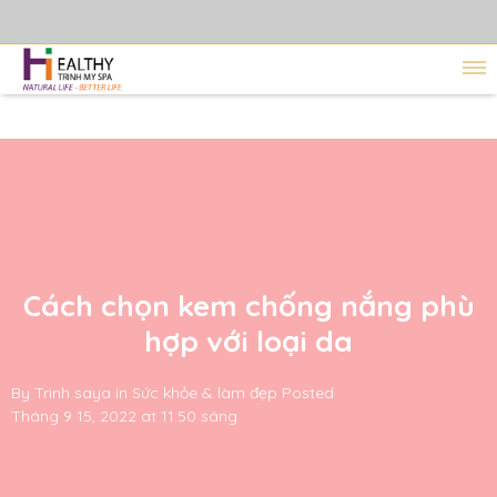
Cách chọn kem chống nắng phù
hợp với loại da
By
Trinh saya
in
Sức khỏe & làm đẹp
Posted
Tháng 9 15, 2022 at 11:50 sáng