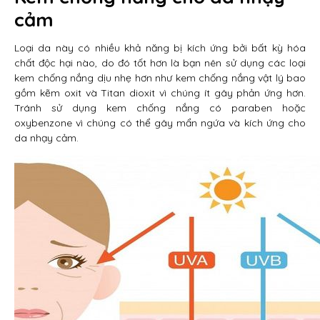
cảm
Loại da này có nhiều khả năng bị kích ứng bởi bất kỳ hóa
chất độc hại nào, do đó tốt hơn là bạn nên sử dụng các loại
kem chống nắng dịu nhẹ hơn như kem chống nắng vật lý bao
gồm kẽm oxit và Titan dioxit vì chúng ít gây phản ứng hơn.
Tránh sử dụng kem chống nắng có paraben hoặc
oxybenzone vì chúng có thể gây mẩn ngứa và kích ứng cho
da nhạy cảm.