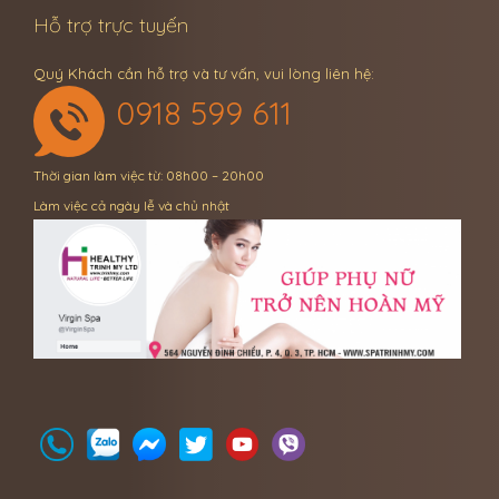
Hỗ trợ trực tuyến
Quý Khách cần hỗ trợ và tư vấn, vui lòng liên hệ:
0918 599 611
Thời gian làm việc từ: 08h00 – 20h00
Làm việc cả ngày lễ và chủ nhật