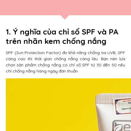
1. Ý nghĩa của chỉ số SPF và PA
trên nhãn kem chống nắng
SPF (Sun Protection Factor) đo khả năng chống tia UVB, SPF
càng cao thì thời gian chống nắng càng lâu. Bạn nên lựa
chọn sản phẩm chống nắng có chỉ số SPF từ 30 đến 50 nếu
chỉ chống nắng hàng ngày đơn thuần.