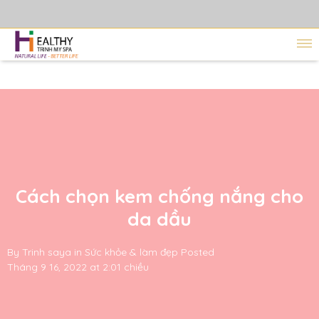
Cách chọn kem chống nắng cho
da dầu
By
Trinh saya
in
Sức khỏe & làm đẹp
Posted
Tháng 9 16, 2022 at 2:01 chiều