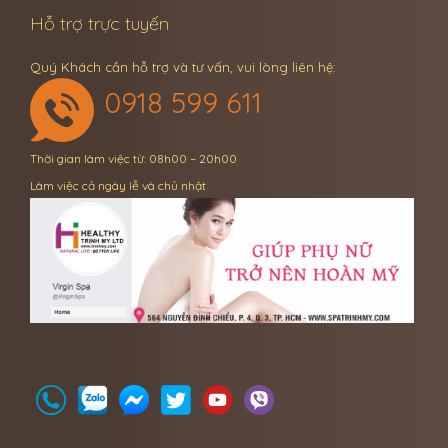
Hỗ trợ trực tuyến
Quý Khách cần hỗ trợ và tư vấn, vui lòng liên hệ:
0918 599 611
Thời gian làm việc từ: 08h00 – 20h00
Làm việc cả ngày lễ và chủ nhật