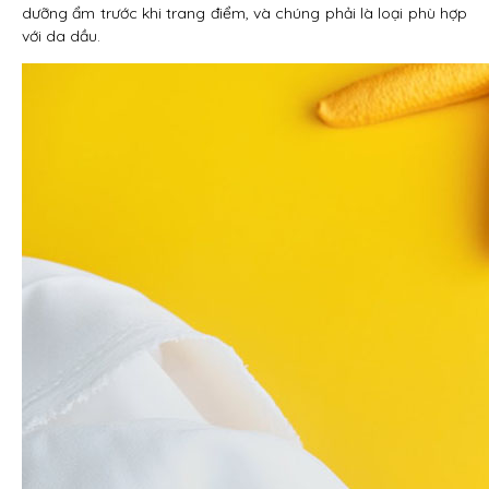
dưỡng ẩm trước khi trang điểm, và chúng phải là loại phù hợp
với da dầu.