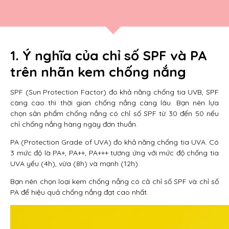
1. Ý nghĩa của chỉ số SPF và PA
trên nhãn kem chống nắng
SPF (Sun Protection Factor) đo khả năng chống tia UVB, SPF
càng cao thì thời gian chống nắng càng lâu. Bạn nên lựa
chọn sản phẩm chống nắng có chỉ số SPF từ 30 đến 50 nếu
chỉ chống nắng hàng ngày đơn thuần.
PA (Protection Grade of UVA) đo khả năng chống tia UVA. Có
3 mức độ là PA+, PA++, PA+++ tương ứng với mức độ chống tia
UVA yếu (4h), vừa (8h) và mạnh (12h).
Bạn nên chọn loại kem chống nắng có cả chỉ số SPF và chỉ số
PA để hiệu quả chống nắng đạt cao nhất.