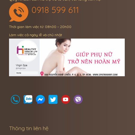
0918 599 611
Thời gian làm việc từ: 08h00 – 20h00
Làm việc cả ngày lễ và chủ nhật
Thông tin liên hệ