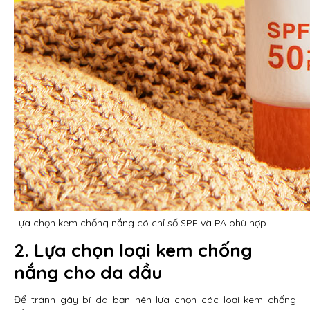
Lựa chọn kem chống nắng có chỉ số SPF và PA phù hợp
2. Lựa chọn loại kem chống
nắng cho da dầu
Để tránh gây bí da bạn nên lựa chọn các loại kem chống