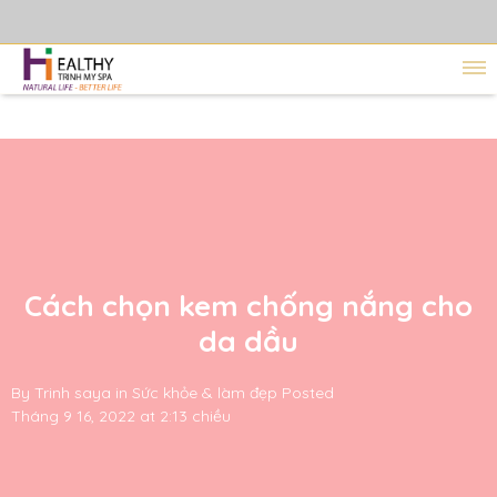
Cách chọn kem chống nắng cho
da dầu
By
Trinh saya
in
Sức khỏe & làm đẹp
Posted
Tháng 9 16, 2022 at 2:13 chiều