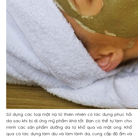
Sử dụng các loại mặt nạ từ thiên nhiên có tác dụng phục hồi
da sau khi bị dị ứng mỹ phẩm khá tốt. Bạn có thể tự làm cho
mình các sản phẩm dưỡng da từ khổ qua và mật ong. Khổ
qua có tác dụng làm dịu và làm lành da, cung cấp độ ẩm và