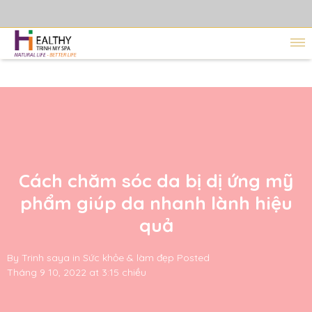
Cách chăm sóc da bị dị ứng mỹ
phẩm giúp da nhanh lành hiệu
quả
By
Trinh saya
in
Sức khỏe & làm đẹp
Posted
Tháng 9 10, 2022 at 3:15 chiều