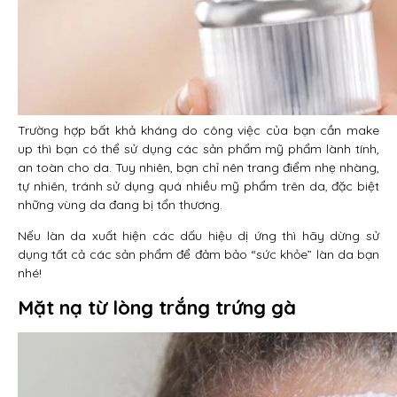
Trường hợp bất khả kháng do công việc của bạn cần make
up thì bạn có thể sử dụng các sản phẩm mỹ phẩm lành tính,
an toàn cho da. Tuy nhiên, bạn chỉ nên trang điểm nhẹ nhàng,
tự nhiên, tránh sử dụng quá nhiều mỹ phẩm trên da, đặc biệt
những vùng da đang bị tổn thương.
Nếu làn da xuất hiện các dấu hiệu dị ứng thì hãy dừng sử
dụng tất cả các sản phẩm để đảm bảo “sức khỏe” làn da bạn
nhé!
Mặt nạ từ lòng trắng trứng gà