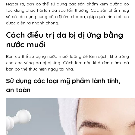
Ngoài ra, bạn có thể sử dụng các sản phẩm kem dưỡng có
tác dụng phục hồi làn da sau tổn thương. Các sản phẩm này
sẽ có tác dụng cung cấp độ ẩm cho da, giúp quá trình tái tạo
được diễn ra nhanh chóng.
Cách điều trị da bị dị ứng bằng
nước muối
Bạn có thể sử dụng nước muối loãng để làm sạch, khử trùng
cho các vùng da bị dị ứng. Cách làm này khá đơn giảm mà
bạn có thể thực hiện ngay tại nhà.
Sử dụng các loại mỹ phẩm lành tính,
an toàn