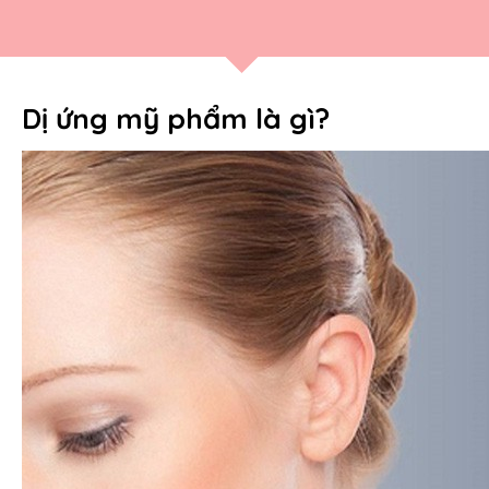
Dị ứng mỹ phẩm là gì?