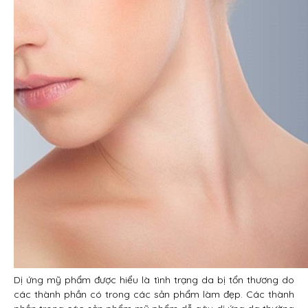
Dị ứng mỹ phẩm được hiểu là tình trạng da bị tổn thương do
các thành phần có trong các sản phẩm làm đẹp. Các thành