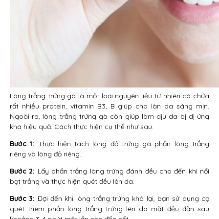
Lòng trắng trứng gà là một loại nguyên liệu tự nhiên có chứa
rất nhiều protein, vitamin B3, B giúp cho làn da sáng mịn.
Ngoài ra, lòng trắng trứng gà còn giúp làm dịu da bị dị ứng
khá hiệu quả. Cách thực hiện cụ thể như sau:
Bước 1:
Thực hiện tách lòng đỏ trứng gà phần lòng trắng
riêng và lòng đỏ riêng.
Bước 2:
Lấy phần trắng lòng trứng đánh đều cho đến khi nổi
bọt trắng và thực hiện quét đều lên da.
Bước 3:
Đợi đến khi lòng trắng trứng khô lại, bạn sử dụng cọ
quét thêm phần lòng trắng trứng lên da mặt đều đặn sau