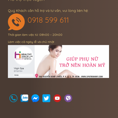
Quý Khách cần hỗ trợ và tư vấn, vui lòng liên hệ:
0918 599 611
Thời gian làm việc từ: 08h00 – 20h00
Làm việc cả ngày lễ và chủ nhật