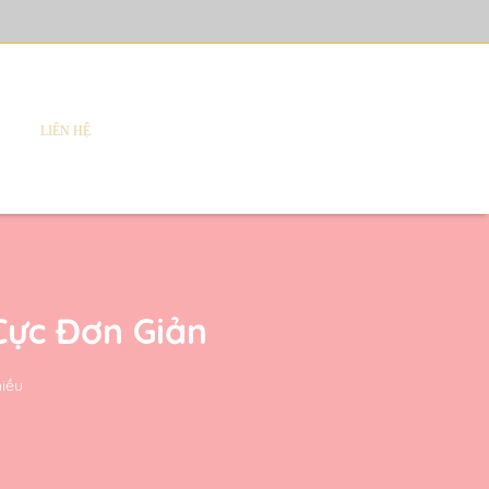
LIÊN HỆ
Cực Đơn Giản
hiều