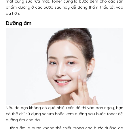
mặt cùng sữa rửa mặt. Toner cũng là bước đệm cho các sản
phẩm dưỡng ở các bước sau này dễ dàng thẩm thấu tốt vào
da hơn.
Dưỡng ẩm
Nếu da bạn không có quá nhiều vấn đề thì vào ban ngày, bạn
có thể chỉ sử dụng serum hoặc kem dưỡng sau bước toner để
dưỡng ẩm cho da
Dưỡng ẩm là bước không thể thiếu trong các bước dưỡng da