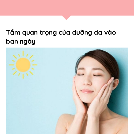
Tầm quan trọng của dưỡng da vào
ban ngày