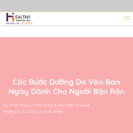
Các Bước Dưỡng Da Vào Ban
Ngày Dành Cho Người Bận Rộn
By
Trinh saya
in
Sức khỏe & làm đẹp
Posted
Tháng 8 12, 2022 at 4:08 chiều