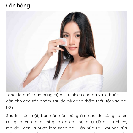
Cân bằng
Toner là bước cân bằng độ pH tự nhiên cho da và là bước
dẫn cho các sản phẩm sau đó dễ dàng thẩm thấu tốt vào da
hơn
Sau khi rửa mặt, bạn cần cân bằng ẩm cho da cùng toner.
Dùng toner không chỉ giúp da cân bằng lại độ pH tự nhiên,
mà đây còn là bước làm sạch da 1 lần nữa sau khi bạn rửa