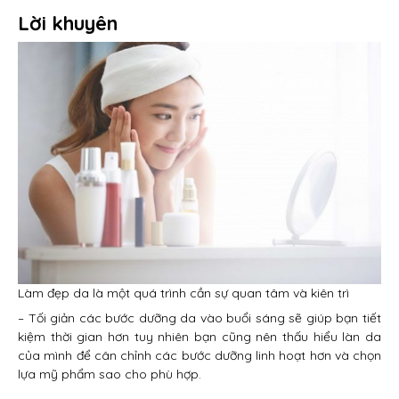
Lời khuyên
Làm đẹp da là một quá trình cần sự quan tâm và kiên trì
– Tối giản các bước dưỡng da vào buổi sáng sẽ giúp bạn tiết
kiệm thời gian hơn tuy nhiên bạn cũng nên thấu hiểu làn da
của mình để cân chỉnh các bước dưỡng linh hoạt hơn và chọn
lựa mỹ phẩm sao cho phù hợp.