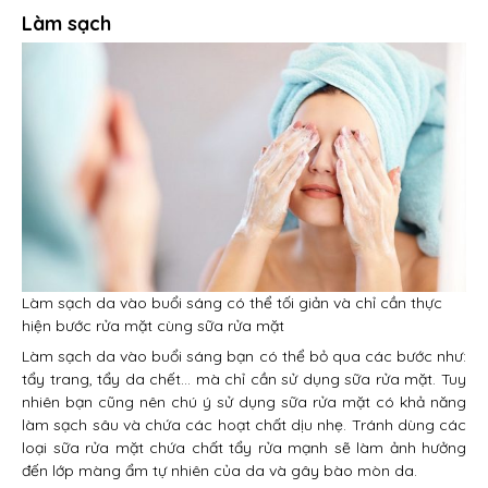
Làm sạch
Làm sạch da vào buổi sáng có thể tối giản và chỉ cần thực
hiện bước rửa mặt cùng sữa rửa mặt
Làm sạch da vào buổi sáng bạn có thể bỏ qua các bước như:
tẩy trang, tẩy da chết… mà chỉ cần sử dụng sữa rửa mặt. Tuy
nhiên bạn cũng nên chú ý sử dụng sữa rửa mặt có khả năng
làm sạch sâu và chứa các hoạt chất dịu nhẹ. Tránh dùng các
loại sữa rửa mặt chứa chất tẩy rửa mạnh sẽ làm ảnh hưởng
đến lớp màng ẩm tự nhiên của da và gây bào mòn da.