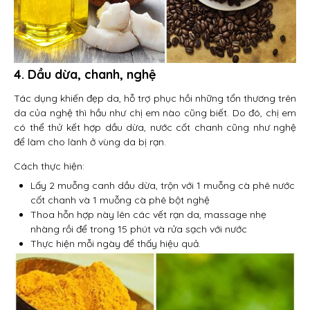
4. Dầu dừa, chanh, nghệ
Tác dụng khiến đẹp da, hỗ trợ phục hồi những tổn thương trên
da của nghệ thì hầu như chị em nào cũng biết. Do đó, chị em
có thể thử kết hợp dầu dừa, nước cốt chanh cũng như nghệ
để làm cho lành ở vùng da bị rạn.
Cách thực hiện:
Lấy 2 muỗng canh dầu dừa, trộn với 1 muỗng cà phê nước
cốt chanh và 1 muỗng cà phê bột nghệ
Thoa hỗn hợp này lên các vết rạn da, massage nhẹ
nhàng rồi để trong 15 phút và rửa sạch với nước
Thực hiện mỗi ngày để thấy hiệu quả.