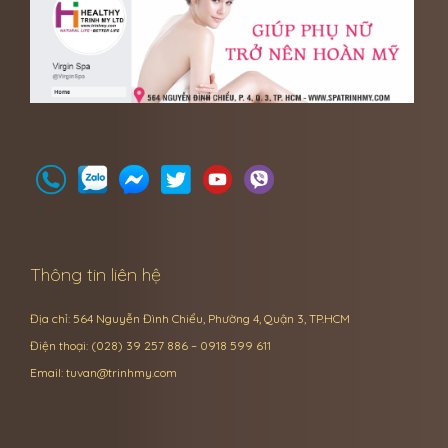
Thông tin liên hệ
Địa chỉ: 564 Nguyễn Đình Chiểu, Phường 4, Quận 3, TP.HCM
Điện thoại: (028) 39 257 886 – 0918 599 611
Email:
tuvan@trinhmy.com