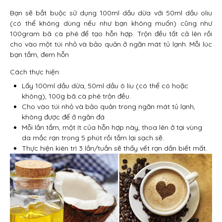
Bạn sẽ bắt buộc sử dụng 100ml dầu dừa với 50ml dầu oliu
(có thể không dùng nếu như bạn không muốn) cũng như
100gram bã cà phê để tạo hỗn hợp. Trộn đều tất cả lên rồi
cho vào một túi nhỏ và bảo quản ở ngăn mát tủ lạnh. Mỗi lúc
bạn tắm, đem hỗn
Cách thực hiện:
Lấy 100ml dầu dừa, 50ml dầu ô liu (có thể có hoặc
không), 100g bã cà phê trộn đều.
Cho vào túi nhỏ và bảo quản trong ngăn mát tủ lạnh,
không được để ở ngăn đá
Mỗi lần tắm, một ít của hỗn hợp này, thoa lên ở tại vùng
da mắc rạn trong 5 phút rồi tắm lại sạch sẽ.
Thực hiện kiên trì 3 lần/tuần sẽ thấy vết rạn dần biết mất.