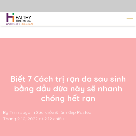
Biết 7 Cách trị rạn da sau sinh
bằng dầu dừa này sẽ nhanh
chóng hết rạn
By
Trinh saya
in
Sức khỏe & làm đẹp
Posted
Tháng 9 10, 2022 at 2:12 chiều