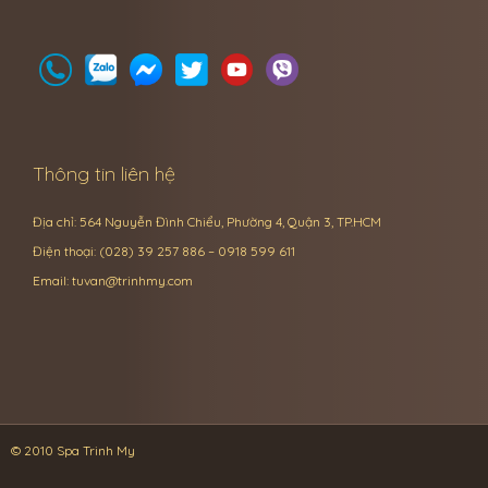
Thông tin liên hệ
Địa chỉ: 564 Nguyễn Đình Chiểu, Phường 4, Quận 3, TP.HCM
Điện thoại: (028) 39 257 886 – 0918 599 611
Email:
tuvan@trinhmy.com
© 2010 Spa Trinh My