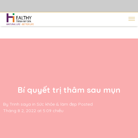
Bí quyết trị thâm sau mụn
By
Trinh saya
in
Sức khỏe & làm đẹp
Posted
Tháng 8 2, 2022 at 5:09 chiều